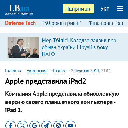
Підтримати
УКР
Defense Tech
“30 років гривні”
Фінансова грамо
Мер Тбілісі Каладзе заявив про
обман України і Грузії з боку
НАТО
Головна
—
Економіка
—
Бізнес
—
2 березня 2011
, 21:11
Apple представила iPad2
Компания Apple представила обновленную
версию своего планшетного компьютера -
iPad 2.