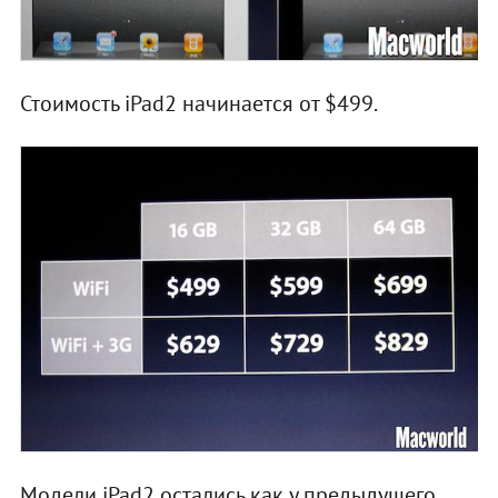
Стоимость iPad2 начинается от $499.
Модели iPad2 остались как у предыдущего