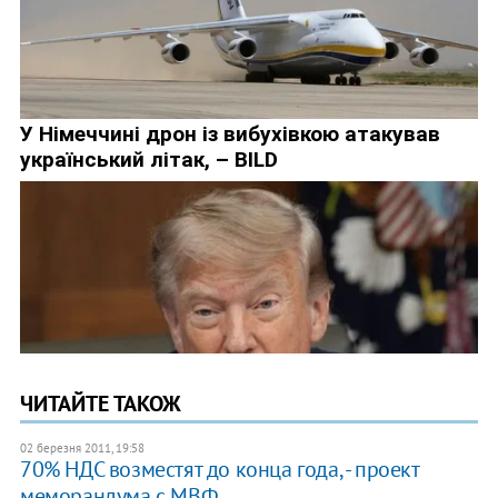
ЧИТАЙТЕ ТАКОЖ
02 березня 2011, 19:58
70% НДС возместят до конца года, - проект
меморандума с МВФ