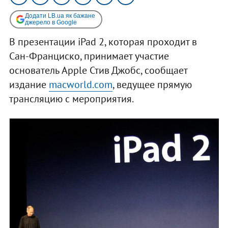
Додати LB.ua як бажане
джерело в Google
В презентации iPad 2, которая проходит в
Сан-Франциско, принимает участие
основатель Apple Стив Джобс, сообщает
издание
macworld.com
, ведущее прямую
трансляцию с мероприятия.