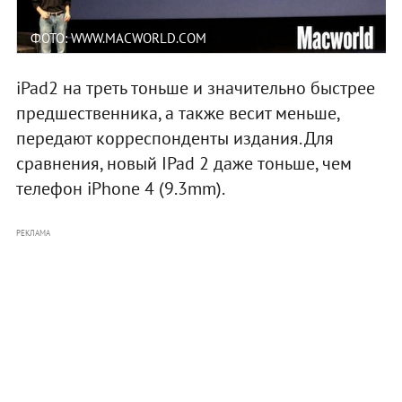
ФОТО: WWW.MACWORLD.COM
iPad2 на треть тоньше и значительно быстрее
предшественника, а также весит меньше,
передают корреспонденты издания. Для
сравнения, новый IPad 2 даже тоньше, чем
телефон iPhone 4 (9.3mm).
РЕКЛАМА