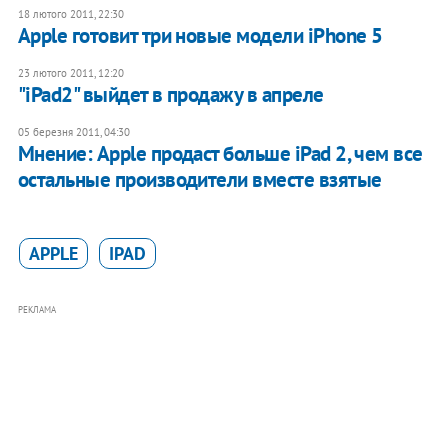
18 лютого 2011, 22:30
Apple готовит три новые модели iPhone 5
23 лютого 2011, 12:20
"iPad2" выйдет в продажу в апреле
05 березня 2011, 04:30
Мнение: Apple продаст больше iPad 2, чем все
остальные производители вместе взятые
APPLE
IPAD
РЕКЛАМА