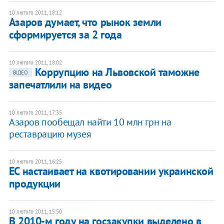
10 лютого 2011, 18:12
Азаров думает, что рынок земли
сформируется за 2 года
10 лютого 2011, 18:02
Коррупцию на Львовской таможне
ВІДЕО
запечатлили на видео
10 лютого 2011, 17:35
Азаров пообещал найти 10 млн грн на
реставрацию музея
10 лютого 2011, 16:25
ЕС настаивает на квотировании украинской
продукции
10 лютого 2011, 15:50
В 2010-м году на госзакупки выделено в