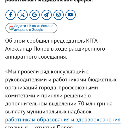
Додати LB.ua як бажане
джерело в Google
Об этом сообщил председатель КГГА
Александр Попов в ходе расширенного
аппаратного совещания.
«Мы провели ряд консультаций с
руководителями и работниками бюджетных
организаций города, профсоюзными
комитетами и приняли решение о
дополнительном выделении 70 млн грн на
выплату муниципальных надбавок
работникам образования и здравоохранения
столицы», – отметил Попов.