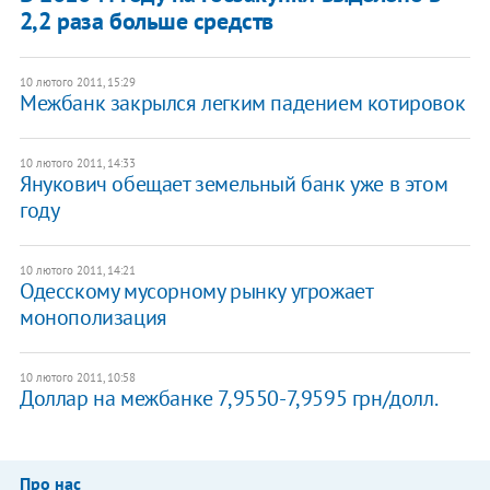
2,2 раза больше средств
10 лютого 2011, 15:29
Межбанк закрылся легким падением котировок
10 лютого 2011, 14:33
Янукович обещает земельный банк уже в этом
году
10 лютого 2011, 14:21
Одесскому мусорному рынку угрожает
монополизация
10 лютого 2011, 10:58
Доллар на межбанке 7,9550-7,9595 грн/долл.
Про нас