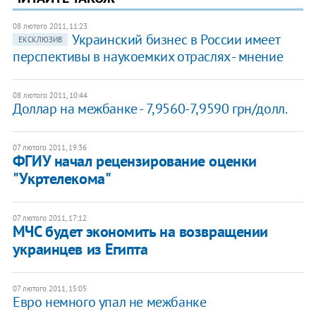
08 лютого 2011, 11:23
Украинский бизнес в России имеет
ЕКСКЛЮЗИВ
перспективы в наукоемких отраслях - мнение
08 лютого 2011, 10:44
Доллар на межбанке - 7,9560-7,9590 грн/долл.
07 лютого 2011, 19:36
ФГИУ начал рецензирование оценки
"Укртелекома"
07 лютого 2011, 17:12
МЧС будет экономить на возвращении
украинцев из Египта
07 лютого 2011, 15:05
Евро немного упал не межбанке