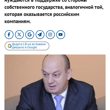
собственного государства, аналогичной той,
которая оказывается российским
компаниям.
Додати LB.ua як бажане
джерело в Google