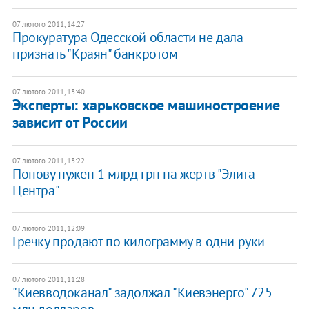
07 лютого 2011, 14:27
Прокуратура Одесской области не дала
признать "Краян" банкротом
07 лютого 2011, 13:40
Эксперты: харьковское машиностроение
зависит от России
07 лютого 2011, 13:22
Попову нужен 1 млрд грн на жертв "Элита-
Центра"
07 лютого 2011, 12:09
Гречку продают по килограмму в одни руки
07 лютого 2011, 11:28
"Киевводоканал" задолжал "Киевэнерго" 725