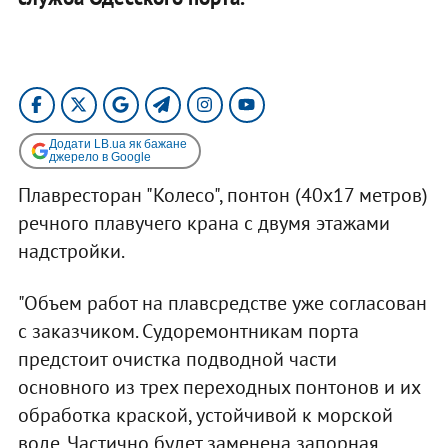
Додати LB.ua як бажане
джерело в Google
Плавресторан "Колесо", понтон (40х17 метров)
речного плавучего крана с двумя этажами
надстройки.
"Объем работ на плавсредстве уже согласован
с заказчиком. Судоремонтникам порта
предстоит очистка подводной части
основного из трех переходных понтонов и их
обработка краской, устойчивой к морской
воде. Частично будет заменена запорная