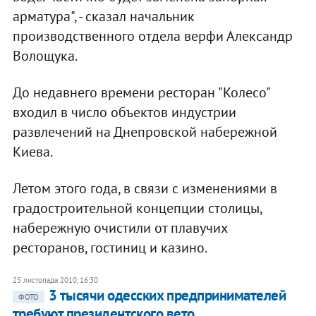
арматура", - сказал начальник
производственного отдела верфи Александр
Волощука.
До недавнего времени ресторан "Колесо"
входил в число объектов индустрии
развлечений на Днепровской набережной
Киева.
Летом этого года, в связи с изменениями в
градостроительной концепции столицы,
набережную очистили от плавучих
ресторанов, гостиниц и казино.
25 листопада 2010, 16:30
3 тысячи одесских предпринимателей
ФОТО
требуют президентского вето