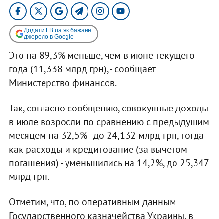
Додати LB.ua як бажане
джерело в Google
Это на 89,3% меньше, чем в июне текущего
года (11,338 млрд грн), - сообщает
Министерство финансов.
Так, согласно сообщению, совокупные доходы
в июле возросли по сравнению с предыдущим
месяцем на 32,5% - до 24,132 млрд грн, тогда
как расходы и кредитование (за вычетом
погашения) - уменьшились на 14,2%, до 25,347
млрд грн.
Отметим, что, по оперативным данным
Государственного казначейства Украины, в