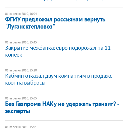
01 вересня 2010, 16:04
ФГИУ предложил россиянам вернуть
"Лугансктепловоз"
01 вересня 2010, 15:45
Закрытие межбанка: евро подорожал на 11
копеек
01 вересня 2010, 15:20
Кабмин отказал двум компаниям в продаже
квот на выбросы
01 вересня 2010, 15:05
Без Газпрома НАКу не удержать транзит? -
эксперты
01 вересня 2010, 15:01