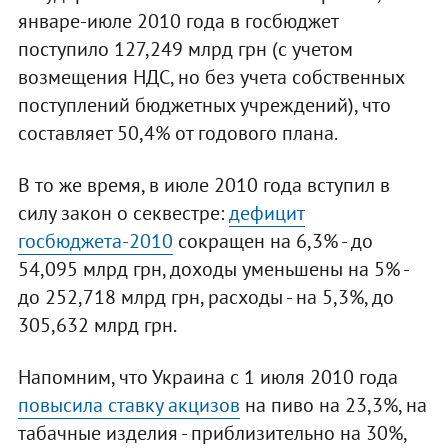
январе-июле 2010 года в госбюджет
поступило 127,249 млрд грн (с учетом
возмещения НДС, но без учета собственных
поступлений бюджетных учреждений), что
составляет 50,4% от годового плана.
В то же время, в июле 2010 года вступил в
силу закон о секвестре:
дефицит
госбюджета-2010
сокращен на 6,3% - до
54,095 млрд грн, доходы уменьшены на 5% -
до 252,718 млрд грн, расходы - на 5,3%, до
305,632 млрд грн.
Напомним, что Украина с 1 июля 2010 года
повысила ставку акцизов
на пиво на 23,3%, на
табачные изделия - приблизительно на 30%,