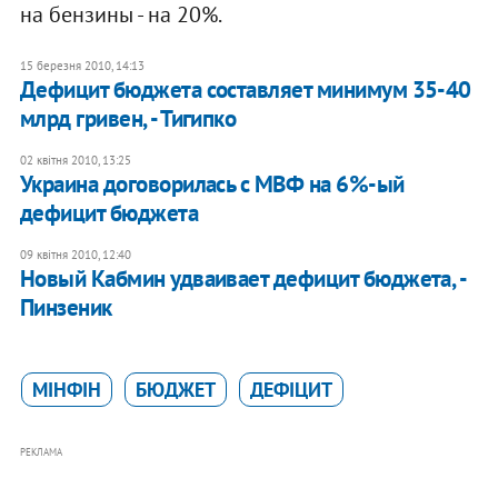
на бензины - на 20%.
15 березня 2010, 14:13
Дефицит бюджета составляет минимум 35-40
млрд гривен, - Тигипко
02 квітня 2010, 13:25
Украина договорилась с МВФ на 6%-ый
дефицит бюджета
09 квітня 2010, 12:40
Новый Кабмин удваивает дефицит бюджета, -
Пинзеник
МІНФІН
БЮДЖЕТ
ДЕФІЦИТ
РЕКЛАМА