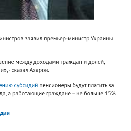
Министров заявил премьер-министр Украины
шение между доходами граждан и долей,
», - сказал Азаров.
ению субсидий
пенсионеры будут платить за
а, а работающие граждане – не больше 15%. ​
идии