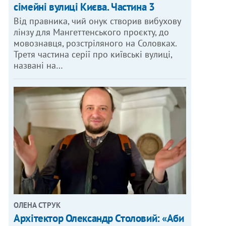
сімейні вулиці Києва. Частина 3
Від правника, чий онук створив вибухову
лінзу для Мангеттенського проєкту, до
мовознавця, розстріляного на Соловках.
Третя частина серії про київські вулиці,
названі на…
ОЛЕНА СТРУК
Архітектор Олександр Столовий: «Аби