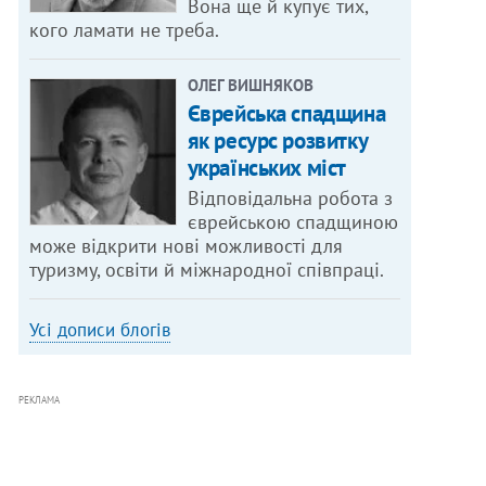
Вона ще й купує тих,
кого ламати не треба.
ОЛЕГ ВИШНЯКОВ
Єврейська спадщина
як ресурс розвитку
українських міст
Відповідальна робота з
єврейською спадщиною
може відкрити нові можливості для
туризму, освіти й міжнародної співпраці.
Усі дописи блогів
РЕКЛАМА