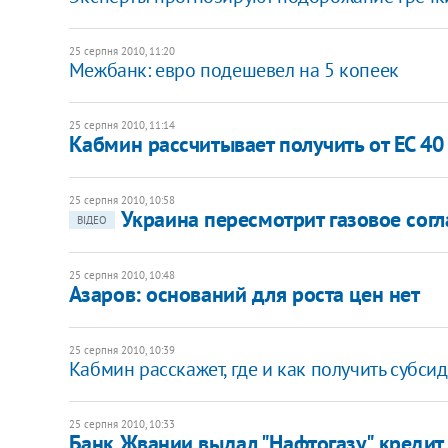
25 серпня 2010, 11:20
Межбанк: евро подешевел на 5 копеек
25 серпня 2010, 11:14
Кабмин рассчитывает получить от ЕС 40
25 серпня 2010, 10:58
Украина пересмотрит газовое сог
ВІДЕО
25 серпня 2010, 10:48
Азаров: оснований для роста цен нет
25 серпня 2010, 10:39
Кабмин расскажет, где и как получить субси
25 серпня 2010, 10:33
Банк Жвании выдал "Нафтогазу" кредит