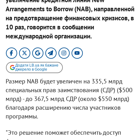
Arrangements to Borrow (NAB), направленной
на предотвращение финансовых кризисов, в
10 раз, говорится в сообщении
международной организации.
Додати LB.ua як бажане
джерело в Google
Размер NAB будет увеличен на 335,5 млрд
специальных прав заимствования (СДР) ($500
млрд) - до 367,5 млрд СДР (около $550 млрд)
благодаря расширению числа участников
программы.
"Это решение поможет обеспечить доступ