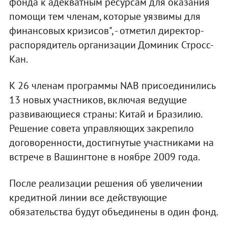
фонда к адекватным ресурсам для оказания
помощи тем членам, которые уязвимы для
финансовых кризисов", - отметил директор-
распорядитель организации Доминик Стросс-
Кан.
К 26 членам программы NAB присоединились
13 новых участников, включая ведущие
развивающиеся страны: Китай и Бразилию.
Решение совета управляющих закрепило
договоренности, достигнутые участниками на
встрече в Вашингтоне в ноябре 2009 года.
После реализации решения об увеличении
кредитной линии все действующие
обязательства будут объединены в один фонд.