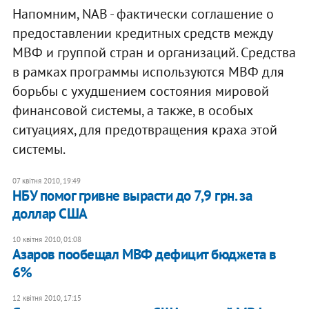
Напомним, NAB - фактически соглашение о
предоставлении кредитных средств между
МВФ и группой стран и организаций. Средства
в рамках программы используются МВФ для
борьбы с ухудшением состояния мировой
финансовой системы, а также, в особых
ситуациях, для предотвращения краха этой
системы.
07 квітня 2010, 19:49
НБУ помог гривне вырасти до 7,9 грн. за
доллар США
10 квітня 2010, 01:08
Азаров пообещал МВФ дефицит бюджета в
6%
12 квітня 2010, 17:15