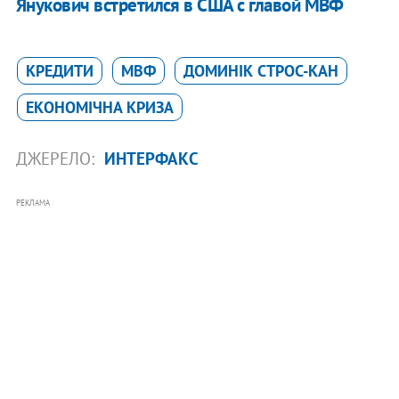
Янукович встретился в США с главой МВФ
КРЕДИТИ
МВФ
ДОМИНІК СТРОС-КАН
ЕКОНОМІЧНА КРИЗА
ДЖЕРЕЛО:
ИНТЕРФАКС
РЕКЛАМА