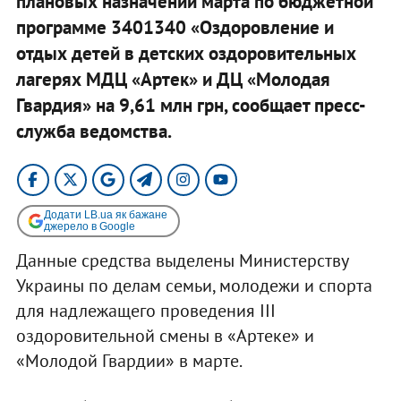
плановых назначений марта по бюджетной
программе 3401340 «Оздоровление и
отдых детей в детских оздоровительных
лагерях МДЦ «Артек» и ДЦ «Молодая
Гвардия» на 9,61 млн грн, сообщает пресс-
служба ведомства.
Додати LB.ua як бажане
джерело в Google
Данные средства выделены Министерству
Украины по делам семьи, молодежи и спорта
для надлежащего проведения ІІІ
оздоровительной смены в «Артеке» и
«Молодой Гвардии» в марте.