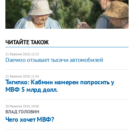
ЧИТАЙТЕ ТАКОЖ
21 березня 2010, 12:13
Daewoo отзывает тысячи автомобилей
21 березня 2010, 11:14
Тигипко: Кабмин намерен попросить у
МВФ 5 млрд долл.
20 березня 2010, 10:06
ВЛАД ГОЛОВИН
Чего хочет МВФ?