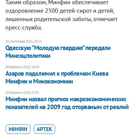
Таким образом, Минфин обеспечивает
оздоровление 2500 детей-сирот и детей,
лишенных родительской заботы, отмечает
пресс-служба.
26 листопада 2011, 20:11
Одесскую "Молодую гвардию" передали
Минсоцполитики
20 березня 2010, 16:24
Азаров подключил к проблемам Киева
Минфин и Минэкономики
20 березня 2010, 15:03
Минфин назвал прогноз макроэкономических
показателей на 2009 год оторваным от реалий
МІНФІН
АРТЕК