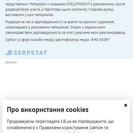
представлені. Матеріали з плашкою СПЕЦПРОЄКТ є рекламними, проте
редакція бере участь у підготовці цього контенту і поділяє думки,
висловлені у цих матеріалах.
Редакція не несе відповідальності за факти та оціночні судження,
оприлюднені у рекламних матеріалах. Згідно з українським
законодавством, відповідальність за зміст реклами несе рекламодавець.
Cуб'єкт у сфері онлайн-медіа; ідентифікатор медіа - R40-05097
РЕКЛАМА
Про використання cookies
Продовжуючи переглядати LB.ua ви підтверджуєте, що
ознайомилися з Правилами користування сайтом та