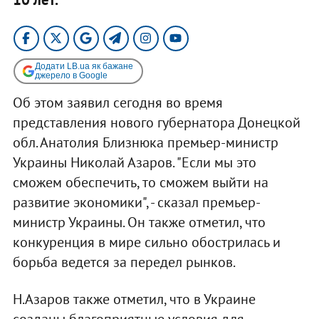
Додати LB.ua як бажане
джерело в Google
Об этом заявил сегодня во время
представления нового губернатора Донецкой
обл. Анатолия Близнюка премьер-министр
Украины Николай Азаров. "Если мы это
сможем обеспечить, то сможем выйти на
развитие экономики", - сказал премьер-
министр Украины. Он также отметил, что
конкуренция в мире сильно обострилась и
борьба ведется за передел рынков.
Н.Азаров также отметил, что в Украине
созданы благоприятные условия для