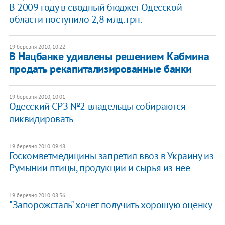
В 2009 году в сводный бюджет Одесской
области поступило 2,8 млд. грн.
19 березня 2010, 10:22
В Нацбанке удивлены решением Кабмина
продать рекапитализированные банки
19 березня 2010, 10:01
Одесский СРЗ №2 владельцы собираются
ликвидировать
19 березня 2010, 09:48
Госкомветмедицины запретил ввоз в Украину из
Румынии птицы, продукции и сырья из нее
19 березня 2010, 08:56
"Запорожсталь" хочет получить хорошую оценку