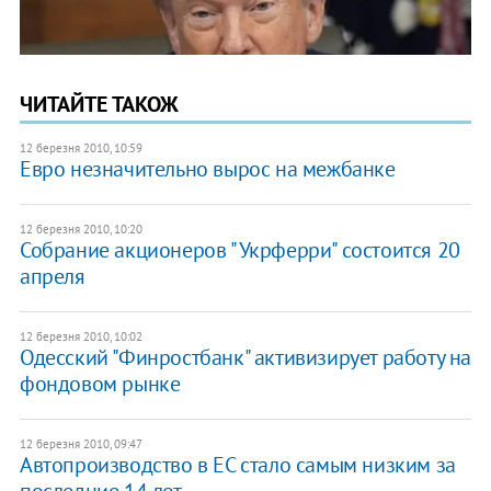
ЧИТАЙТЕ ТАКОЖ
12 березня 2010, 10:59
Евро незначительно вырос на межбанке
12 березня 2010, 10:20
Собрание акционеров "Укрферри" состоится 20
апреля
12 березня 2010, 10:02
Одесский "Финростбанк" активизирует работу на
фондовом рынке
12 березня 2010, 09:47
Автопроизводство в ЕС стало самым низким за
последние 14 лет