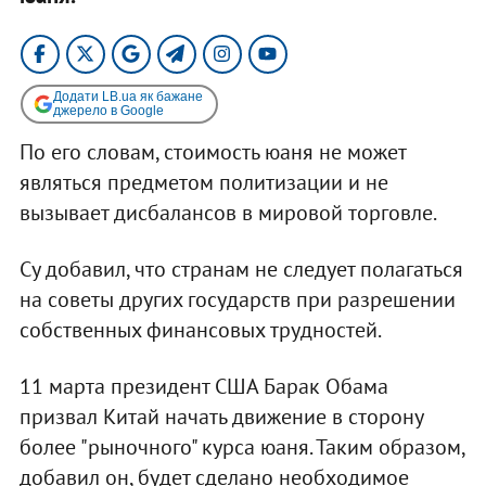
Додати LB.ua як бажане
джерело в Google
По его словам, стоимость юаня не может
являться предметом политизации и не
вызывает дисбалансов в мировой торговле.
Су добавил, что странам не следует полагаться
на советы других государств при разрешении
собственных финансовых трудностей.
11 марта президент США Барак Обама
призвал Китай начать движение в сторону
более "рыночного" курса юаня. Таким образом,
добавил он, будет сделано необходимое