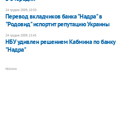
24 грудня 2009, 10:50
Перевод вкладчиков банка "Надра" в
"Родовид" испортит репутацию Украины
24 грудня 2009, 15:45
НБУ удивлен решением Кабмина по банку
"Надра"
РЕКЛАМА