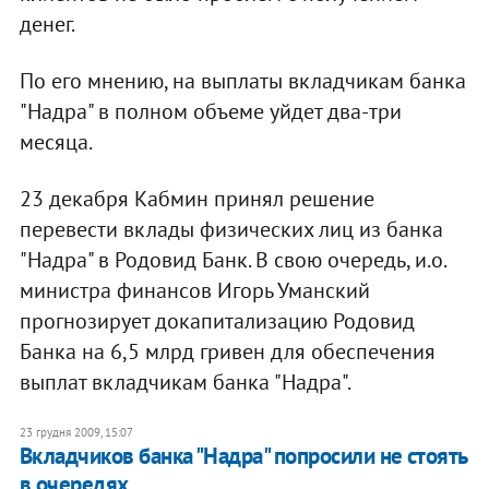
денег.
По его мнению, на выплаты вкладчикам банка
"Надра" в полном объеме уйдет два-три
месяца.
23 декабря Кабмин принял решение
перевести вклады физических лиц из банка
"Надра" в Родовид Банк. В свою очередь, и.о.
министра финансов Игорь Уманский
прогнозирует докапитализацию Родовид
Банка на 6,5 млрд гривен для обеспечения
выплат вкладчикам банка "Надра".
23 грудня 2009, 15:07
Вкладчиков банка "Надра" попросили не стоять
в очередях