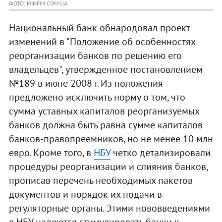
ФОТО: MINFIN.COM.UA
Национальный банк обнародовал проект
изменений в "Положение об особенностях
реорганизации банков по решению его
владельцев", утвержденное постановлением
№189 в июне 2008 г. Из положения
предложено исключить норму о том, что
сумма уставных капиталов реорганизуемых
банков должна быть равна сумме капиталов
банков-правопреемников, но не менее 10 млн
евро. Кроме того, в
НБУ
четко детализировали
процедуры реорганизации и слияния банков,
прописав перечень необходимых пакетов
документов и порядок их подачи в
регуляторные органы. Этими нововведениями