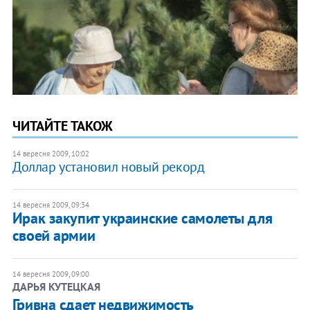
ЧИТАЙТЕ ТАКОЖ
14 вересня 2009, 10:02
Доллар установил новый рекорд
14 вересня 2009, 09:34
Ирак закупит украинские самолеты для
своей армии
14 вересня 2009, 09:00
ДАРЬЯ КУТЕЦКАЯ
Гривна сдает недвижимость