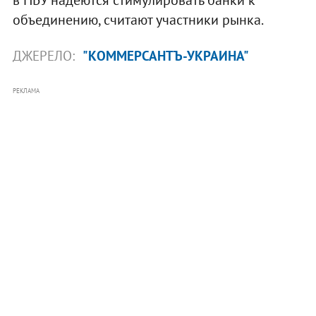
в НБУ надеются стимулировать банки к
объединению, считают участники рынка.
ДЖЕРЕЛО:
"КОММЕРСАНТЪ-УКРАИНА"
РЕКЛАМА