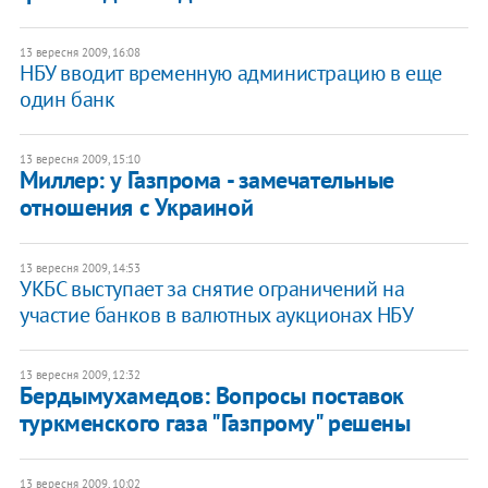
13 вересня 2009, 16:08
НБУ вводит временную администрацию в еще
один банк
13 вересня 2009, 15:10
Миллер: у Газпрома - замечательные
отношения с Украиной
13 вересня 2009, 14:53
УКБС выступает за снятие ограничений на
участие банков в валютных аукционах НБУ
13 вересня 2009, 12:32
Бердымухамедов: Вопросы поставок
туркменского газа "Газпрому" решены
13 вересня 2009, 10:02