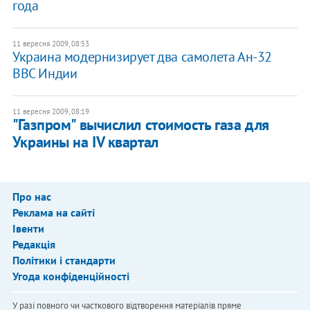
года
11 вересня 2009, 08:53
Украина модернизирует два самолета Ан-32
ВВС Индии
11 вересня 2009, 08:19
"Газпром" вычислил стоимость газа для
Украины на IV квартал
Про нас
Реклама на сайті
Івенти
Редакція
Політики і стандарти
Угода конфіденційності
У разі повного чи часткового відтворення матеріалів пряме