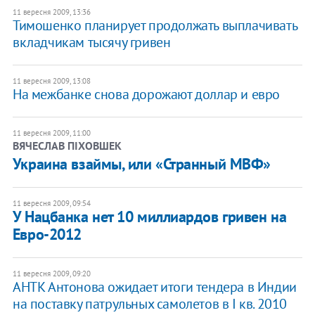
11 вересня 2009, 13:36
Тимошенко планирует продолжать выплачивать
вкладчикам тысячу гривен
11 вересня 2009, 13:08
На межбанке снова дорожают доллар и евро
11 вересня 2009, 11:00
ВЯЧЕСЛАВ ПІХОВШЕК
Украина взаймы, или «Странный МВФ»
11 вересня 2009, 09:54
У Нацбанка нет 10 миллиардов гривен на
Евро-2012
11 вересня 2009, 09:20
АНТК Антонова ожидает итоги тендера в Индии
на поставку патрульных самолетов в І кв. 2010