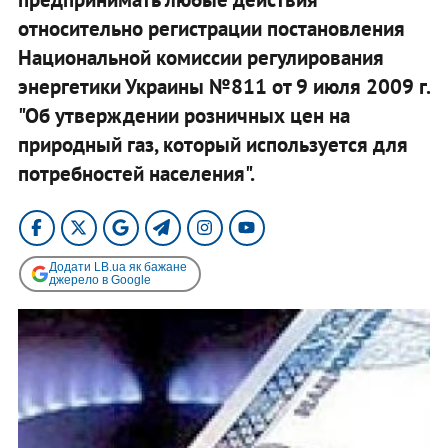
относительно регистрации постановления
Национальной комиссии регулирования
энергетики Украины №811 от 9 июля 2009 г.
"Об утверждении розничных цен на
природный газ, который используется для
потребностей населения".
Додати LB.ua як бажане
джерело в Google