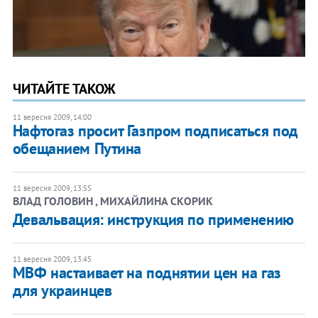
ЧИТАЙТЕ ТАКОЖ
11 вересня 2009, 14:00
Нафтогаз просит Газпром подписаться под
обещанием Путина
11 вересня 2009, 13:55
ВЛАД ГОЛОВИН , МИХАЙЛИНА СКОРИК
Девальвация: инструкция по применению
11 вересня 2009, 13:45
МВФ настаивает на поднятии цен на газ
для украинцев