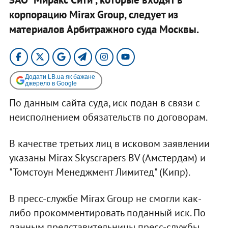
корпорацию Mirax Group, следует из
материалов Арбитражного суда Москвы.
Додати LB.ua як бажане
джерело в Google
По данным сайта суда, иск подан в связи с
неисполнением обязательств по договорам.
В качестве третьих лиц в исковом заявлении
указаны Mirax Skyscrapers BV (Амстердам) и
"Томстоун Менеджмент Лимитед" (Кипр).
В пресс-службе Mirax Group не смогли как-
либо прокомментировать поданный иск. По
данным представительницы пресс-службы,