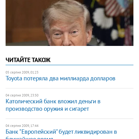
ЧИТАЙТЕ ТАКОЖ
05 серпня 2009, 01:23
Toyota потеряла два миллиарда долларов
04 серпня 2009, 23:50
Католический банк вложил деньги в
производство оружия и сигарет
04 серпня 2009, 17:44
Банк "Европейский" будет ликвидирован в
ближайшее время