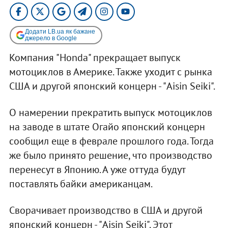
Додати LB.ua як бажане
джерело в Google
Компания "Honda" прекращает выпуск
мотоциклов в Америке. Также уходит с рынка
США и другой японский концерн - "Aisin Seiki".
О намерении прекратить выпуск мотоциклов
на заводе в штате Огайо японский концерн
сообщил еще в феврале прошлого года. Тогда
же было принято решение, что производство
перенесут в Японию. А уже оттуда будут
поставлять байки американцам.
Сворачивает производство в США и другой
японский концерн - "Aisin Seiki". Этот