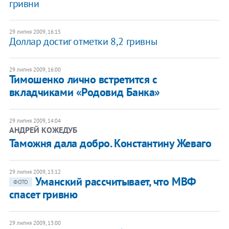
гривни
29 липня 2009, 16:15
Доллар достиг отметки 8,2 гривны
29 липня 2009, 16:00
Тимошенко лично встретится с
вкладчиками «Родовид Банка»
29 липня 2009, 14:04
АНДРЕЙ КОЖЕДУБ
Таможня дала добро. Константину Жеваго
29 липня 2009, 13:12
Уманский рассчитывает, что МВФ
ФОТО
спасет гривню
29 липня 2009, 13:00