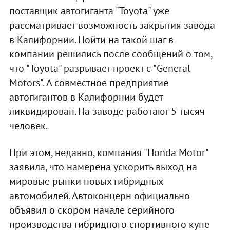
поставщик автогиганта "Toyota" уже
рассматривает возможность закрытия завода
в Калифорнии. Пойти на такой шаг в
компании решились после сообщений о том,
что "Toyota" разрывает проект с "General
Motors". А совместное предприятие
автогигантов в Калифорнии будет
ликвидирован. На заводе работают 5 тысяч
человек.
При этом, недавно, компания "Honda Motor"
заявила, что намерена ускорить выход на
мировые рынки новых гибридных
автомобилей. Автоконцерн официально
объявил о скором начале серийного
производства гибридного спортивного купе