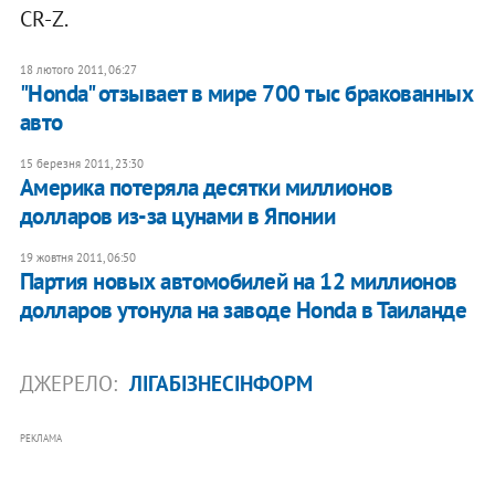
CR-Z.
18 лютого 2011, 06:27
"Honda" отзывает в мире 700 тыс бракованных
авто
15 березня 2011, 23:30
Америка потеряла десятки миллионов
долларов из-за цунами в Японии
19 жовтня 2011, 06:50
Партия новых автомобилей на 12 миллионов
долларов утонула на заводе Honda в Таиланде
ДЖЕРЕЛО:
ЛІГАБІЗНЕСІНФОРМ
РЕКЛАМА