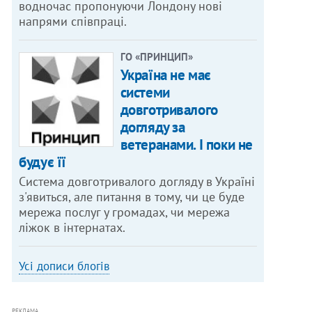
водночас пропонуючи Лондону нові
напрями співпраці.
ГО «ПРИНЦИП»
Україна не має
системи
довготривалого
догляду за
ветеранами. І поки не
будує її
Система довготривалого догляду в Україні
з'явиться, але питання в тому, чи це буде
мережа послуг у громадах, чи мережа
ліжок в інтернатах.
Усі дописи блогів
РЕКЛАМА