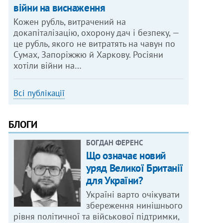
війни на виснаження
Кожен рубль, витрачений на
докапіталізацію, охорону дач і безпеку, —
це рубль, якого не витратять на чавун по
Сумах, Запоріжжю й Харкову. Росіяни
хотіли війни на…
Всі публікації
БЛОГИ
БОГДАН ФЕРЕНС
Що означає новий
уряд Великої Британії
для України?
Україні варто очікувати
збереження нинішнього
рівня політичної та військової підтримки,