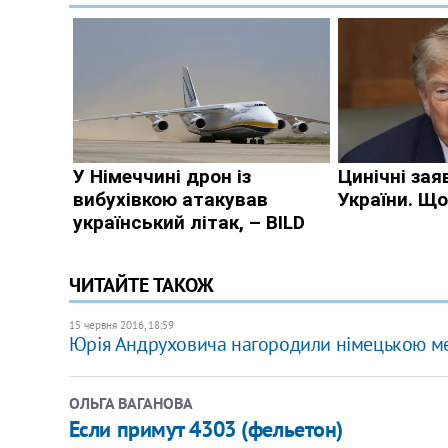
ЧИТАЙТЕ ТАКОЖ
15 червня 2016, 18:59
Юрія Андруховича нагородили німецькою ме
ОЛЬГА ВАГАНОВА
​Если примут 4303 (фельетон)