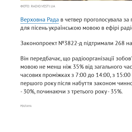
ФОТО: RADIO.VESTI.UA
Верховна Рада
в четвер проголосувала за 
для пісень українською мовою в ефірі раді
Законопроект №3822-д підтримали 268 на
Він передбачає, що радіоорганізації зобов
мовою не менш ніж 35% від загального часу
часових проміжках з 7:00 до 14:00, з 15:00
першого року після набуття законом чинно
- 30%, починаючи з третього року - 35%.
РЕКЛАМА