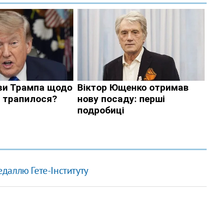
даллю Гете-Інституту