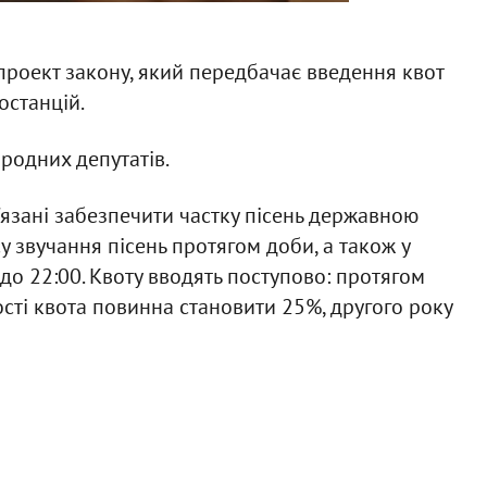
проект закону, який передбачає введення квот
останцій.
родних депутатів.
'язані забезпечити частку пісень державною
 звучання пісень протягом доби, а також у
 до 22:00. Квоту вводять поступово: протягом
сті квота повинна становити 25%, другого року