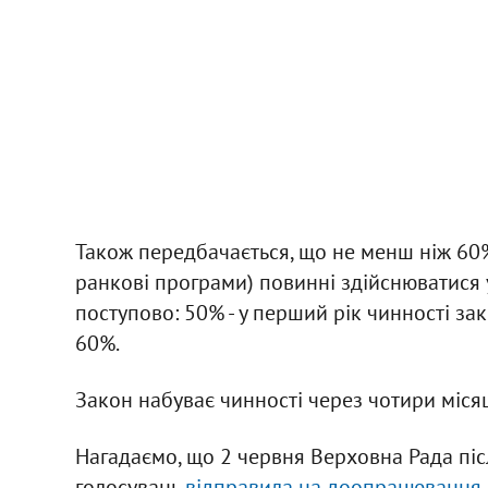
Також передбачається, що не менш ніж 60
ранкові програми) повинні здійснюватися
поступово: 50% - у перший рік чинності зако
60%.
Закон набуває чинності через чотири місяці
Нагадаємо, що 2 червня Верховна Рада піс
голосувань
відправила на доопрацювання