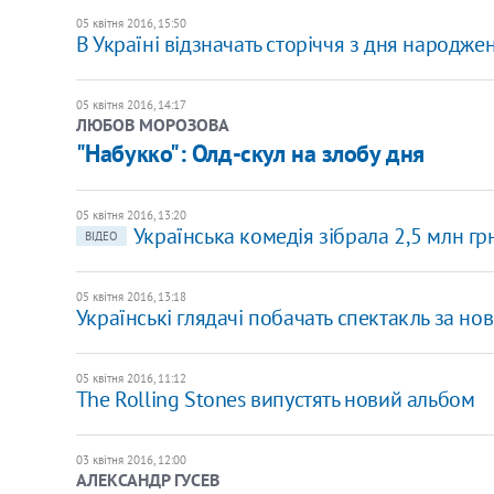
05 квітня 2016, 15:50
В Україні відзначать сторіччя з дня народже
05 квітня 2016, 14:17
ЛЮБОВ МОРОЗОВА
"Набукко": Олд-скул на злобу дня
05 квітня 2016, 13:20
Українська комедія зібрала 2,5 млн гр
ВІДЕО
05 квітня 2016, 13:18
Українські глядачі побачать спектакль за н
05 квітня 2016, 11:12
The Rolling Stones випустять новий альбом
03 квітня 2016, 12:00
АЛЕКСАНДР ГУСЕВ