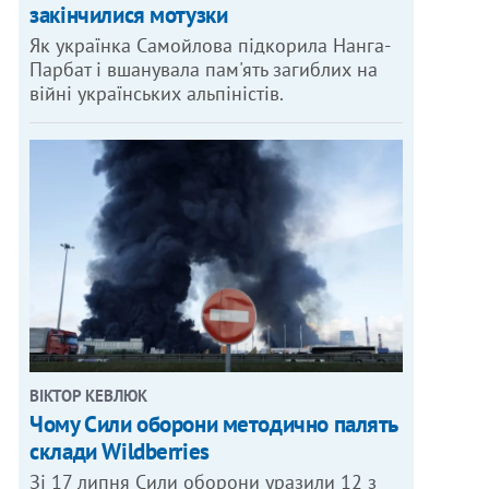
закінчилися мотузки
Як українка Самойлова підкорила Нанга-
Парбат і вшанувала пам'ять загиблих на
війні українських альпіністів.
ВІКТОР КЕВЛЮК
Чому Сили оборони методично палять
склади Wildberries
Зі 17 липня Сили оборони уразили 12 з