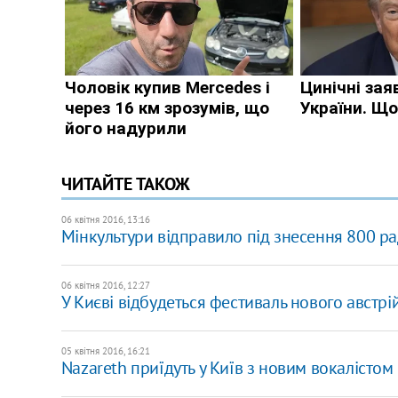
ЧИТАЙТЕ ТАКОЖ
06 квітня 2016, 13:16
Мінкультури відправило під знесення 800 ра
06 квітня 2016, 12:27
У Києві відбудеться фестиваль нового австрі
05 квітня 2016, 16:21
Nazareth приїдуть у Київ з новим вокалістом