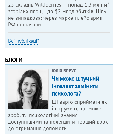
25 складів Wildberries — понад 1,3 млн м²
згорілих площ і до $2 млрд збитків. Ціль
не випадкова: через маркетплейс армії
РФ постачали…
Всі публікації
БЛОГИ
ЮЛІЯ БРЕУС
Чи може штучний
інтелект замінити
психолога?
ШІ варто сприймати як
інструмент, що може
зробити психологічні знання
доступнішими та полегшити перший крок
до отримання допомоги.