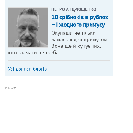
ПЕТРО АНДРЮЩЕНКО
10 срібняків в рублях
– і жодного примусу
Окупація не тільки
ламає людей примусом.
Вона ще й купує тих,
кого ламати не треба.
Усі дописи блогів
РЕКЛАМА