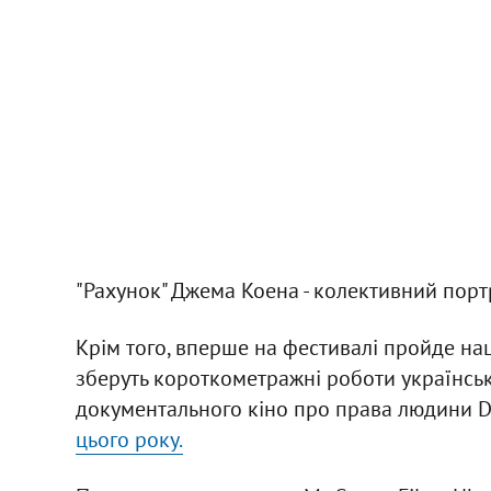
"Рахунок" Джема Коена - колективний портре
Крім того, вперше на фестивалі пройде нац
зберуть короткометражні роботи українськ
документального кіно про права людини 
цього року.