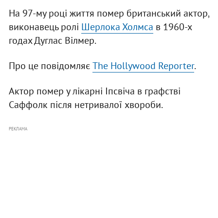
На 97-му році життя помер британський актор,
виконавець ролі
Шерлока Холмса
в 1960-х
годах Дуглас Вілмер.
Про це повідомляє
The Hollywood Reporter
.
Актор помер у лікарні Іпсвіча в графстві
Саффолк після нетривалої хвороби.
РЕКЛАМА