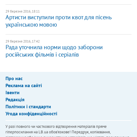
29 березня 2016, 18:11
Артисти виступили проти квот для пісень
українською мовою
29 березня 2016, 17:42
Рада уточнила норми щодо заборони
російських фільмів і серіалів
Про нас
Реклама на сайті
Івенти
Редакція
Політики і стандарти
Угода конфіденційності
У разі повного чи часткового відтворення матеріалів пряме
гіперпосилання на LB.ua обов'язкове! Передрук, копіювання,