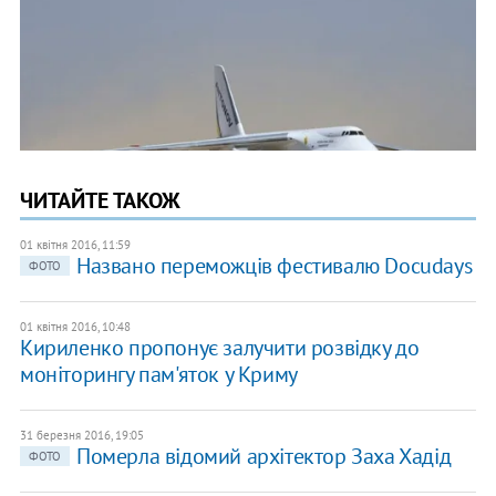
ЧИТАЙТЕ ТАКОЖ
01 квітня 2016, 11:59
Названо переможців фестивалю Docudays
ФОТО
01 квітня 2016, 10:48
Кириленко пропонує залучити розвідку до
моніторингу пам'яток у Криму
31 березня 2016, 19:05
Померла відомий архітектор Заха Хадід
ФОТО