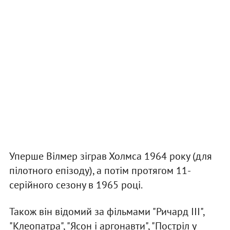
Уперше Вілмер зіграв Холмса 1964 року (для
пілотного епізоду), а потім протягом 11-
серійного сезону в 1965 році.
Також він відомий за фільмами "Ричард III",
"Клеопатра", "Ясон і аргонавти", "Постріл у