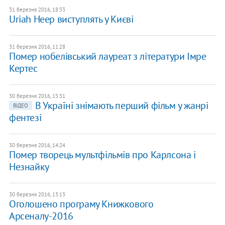
31 березня 2016, 18:33
Uriah Heep виступлять у Києві
31 березня 2016, 11:28
Помер нобелівський лауреат з літератури Імре
Кертес
30 березня 2016, 15:31
В Україні знімають перший фільм у жанрі
ВІДЕО
фентезі
30 березня 2016, 14:24
Помер творець мультфільмів про Карлсона і
Незнайку
30 березня 2016, 13:13
Оголошено програму Книжкового
Арсеналу-2016