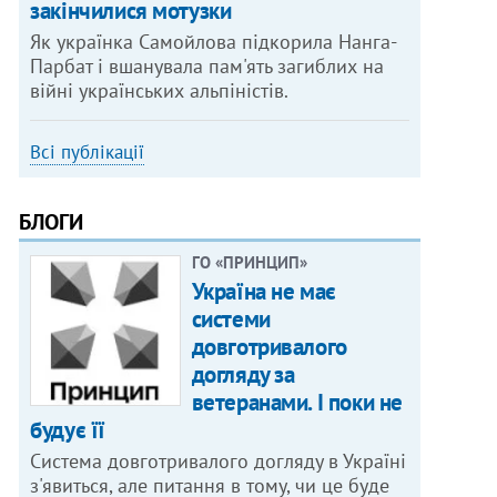
закінчилися мотузки
Як українка Самойлова підкорила Нанга-
Парбат і вшанувала пам'ять загиблих на
війні українських альпіністів.
Всі публікації
БЛОГИ
ГО «ПРИНЦИП»
Україна не має
системи
довготривалого
догляду за
ветеранами. І поки не
будує її
Система довготривалого догляду в Україні
з'явиться, але питання в тому, чи це буде