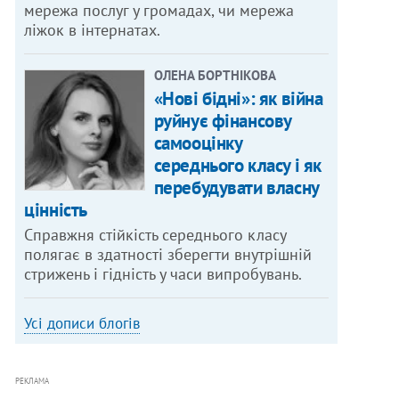
мережа послуг у громадах, чи мережа
ліжок в інтернатах.
ОЛЕНА БОРТНІКОВА
«Нові бідні»: як війна
руйнує фінансову
самооцінку
середнього класу і як
перебудувати власну
цінність
Справжня стійкість середнього класу
полягає в здатності зберегти внутрішній
стрижень і гідність у часи випробувань.
Усі дописи блогів
РЕКЛАМА