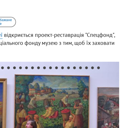
 бажане
e
ї
відкриється проект-реставрація "Спецфонд",
ціального фонду музею з тим, щоб їх заховати