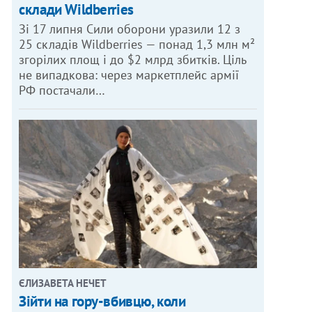
склади Wildberries
Зі 17 липня Сили оборони уразили 12 з
25 складів Wildberries — понад 1,3 млн м²
згорілих площ і до $2 млрд збитків. Ціль
не випадкова: через маркетплейс армії
РФ постачали…
ОТО: КАТЯ КУНИЦКАЯ
ЄЛИЗАВЕТА НЕЧЕТ
Зійти на гору-вбивцю, коли