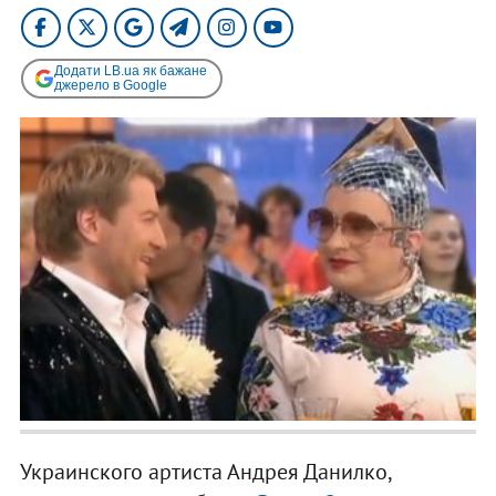
Додати LB.ua як бажане
джерело в Google
Украинского артиста Андрея Данилко,