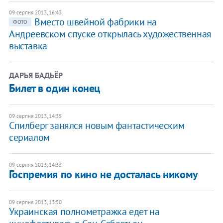
09 серпня 2013, 16:43
Вместо швейной фабрики на
ФОТО
Андреевском спуске открылась художественная
выставка
ДАРЬЯ БАДЬЁР
Билет в один конец
09 серпня 2013, 14:35
Спилберг занялся новым фантастическим
сериалом
09 серпня 2013, 14:33
Госпремия по кино не досталась никому
09 серпня 2013, 13:50
Украинская полнометражка едет на