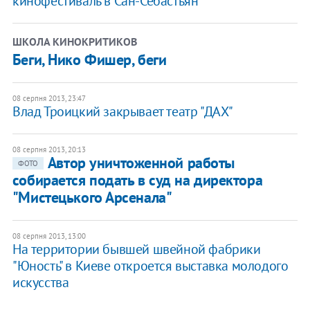
кинофестиваль в Сан-Себастьян
ШКОЛА КИНОКРИТИКОВ
Беги, Нико Фишер, беги
08 серпня 2013, 23:47
Влад Троицкий закрывает театр "ДАХ"
08 серпня 2013, 20:13
Автор уничтоженной работы
ФОТО
собирается подать в суд на директора
"Мистецького Арсенала"
08 серпня 2013, 13:00
На территории бывшей швейной фабрики
"Юность" в Киеве откроется выставка молодого
искусства