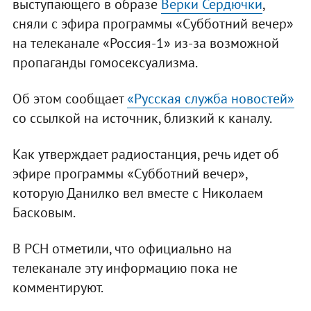
выступающего в образе
Верки Сердючки
,
сняли с эфира программы «Субботний вечер»
на телеканале «Россия-1» из-за возможной
пропаганды гомосексуализма.
Об этом сообщает
«Русская служба новостей»
со ссылкой на источник, близкий к каналу.
Как утверждает радиостанция, речь идет об
эфире программы «Субботний вечер»,
которую Данилко вел вместе с Николаем
Басковым.
В РСН отметили, что официально на
телеканале эту информацию пока не
комментируют.