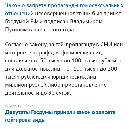
Закон о запрете пропаганды гомосексуальных
отношений
несовершеннолетним был принят
Госдумой РФ и подписан Владимиром
Путиным в июне этого года.
Согласно закону, за гей-пропаганду в СМИ или
интернете штраф для физических лиц
составляет от 50 тысяч до 100 тысяч рублей, а
для должностных лиц — от 100 тысяч до 200
тысяч рублей, для юридических лиц —
миллион рублей либо приостановление
деятельности до 90 суток.
11 червня 2013, 17:56
Депутаты Госдумы приняли закон о запрете
гей-пропаганды