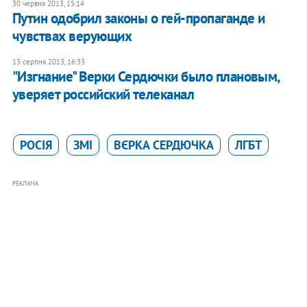
30 червня 2013, 15:14
Путин одобрил законы о гей-пропаганде и
чувствах верующих
13 серпня 2013, 16:33
"Изгнание" Верки Сердючки было плановым,
уверяет российский телеканал
РОСІЯ
ЗМІ
ВЄРКА СЕРДЮЧКА
ЛГБТ
РЕКЛАМА