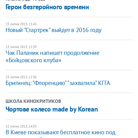
Герои безгеройного времени
23 липня 2013, 15:43
Новый "Стартрек" выйдет в 2016 году
23 липня 2013, 15:39
Чак Паланик напишет продолжение
«Бойцовского клуба»
23 липня 2013, 12:36
Бригинец: "Флоренцию" "захватила" КГГА
ШКОЛА КИНОКРИТИКОВ
Чортове колесо made by Korean
22 липня 2013, 14:05
В Киеве показывают бесплатное кино под