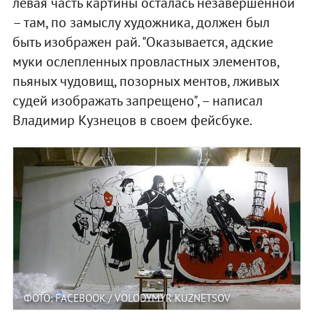
левая часть картины осталась незавершенной
– там, по замыслу художника, должен был
быть изображен рай. "Оказывается, адские
муки ослепленных провластных элементов,
пьяных чудовищ, позорных ментов, лживых
судей изображать запрещено", – написал
Владимир Кузнецов в своем фейсбуке.
ФОТО: FACEBOOK / VOLODYMYR KUZNETSOV