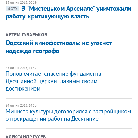
25 липня 2013, 20:29
В "Мистецьком Арсенале" уничтожили
ФОТО
работу, критикующую власть
АРТЕМ ГУБАРЬКОВ
Одесский кинофестиваль: не угаснет
надежда географа
25 липня 2013, 11:52
Попов считает спасение фундамента
Десятинной церкви главным своим
достижением
24 липня 2013, 14:53
Министр культуры договорился с застройщиком
о прекращении работ на Десятинке
АЛЕКСАНДР ГУСЕВ