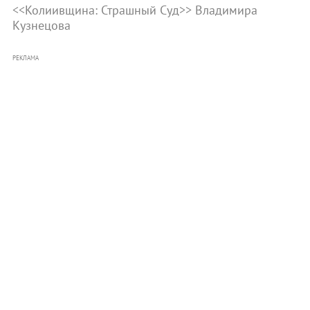
<<Колиивщина: Страшный Суд>> Владимира
Кузнецова
РЕКЛАМА