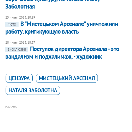
Заболотная
25 липня 2013, 20:29
В "Мистецьком Арсенале" уничтожили
ФОТО
работу, критикующую власть
28 липня 2013, 18:37
Поступок директора Арсенала - это
ЕКСКЛЮЗИВ
вандализм и подхалимаж, - художник
ЦЕНЗУРА
МИСТЕЦЬКИЙ АРСЕНАЛ
НАТАЛЯ ЗАБОЛОТНА
РЕКЛАМА