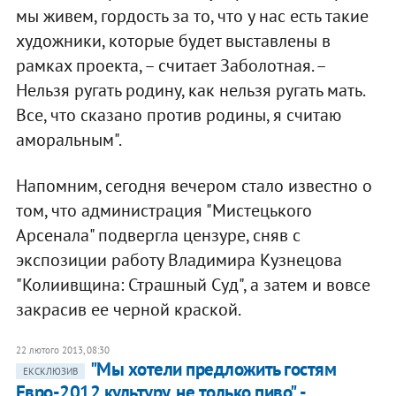
мы живем, гордость за то, что у нас есть такие
художники, которые будет выставлены в
рамках проекта, – считает Заболотная. –
Нельзя ругать родину, как нельзя ругать мать.
Все, что сказано против родины, я считаю
аморальным".
Напомним, сегодня вечером стало известно о
том, что администрация "Мистецького
Арсенала" подвергла цензуре, сняв с
экспозиции работу Владимира Кузнецова
"Колиивщина: Страшный Суд", а затем и вовсе
закрасив ее черной краской.
22 лютого 2013, 08:30
"Мы хотели предложить гостям
ЕКСКЛЮЗИВ
Евро-2012 культуру, не только пиво", -