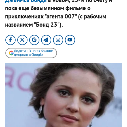
пока еще безымянном фильме о
приключениях "агента 007" (с рабочим
названием "Бонд 23").
Додати LB.ua як бажане
джерело в Google