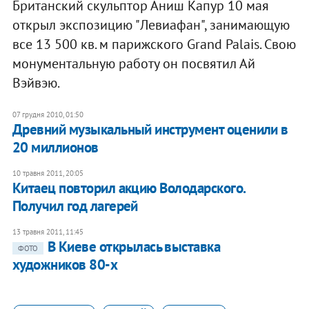
Британский скульптор Аниш Капур 10 мая
открыл экспозицию "Левиафан", занимающую
все 13 500 кв. м парижского Grand Palais. Cвою
монументальную работу он посвятил Ай
Вэйвэю.
07 грудня 2010, 01:50
Древний музыкальный инструмент оценили в
20 миллионов
10 травня 2011, 20:05
Китаец повторил акцию Володарского.
Получил год лагерей
13 травня 2011, 11:45
В Киеве открылась выставка
ФОТО
художников 80-х