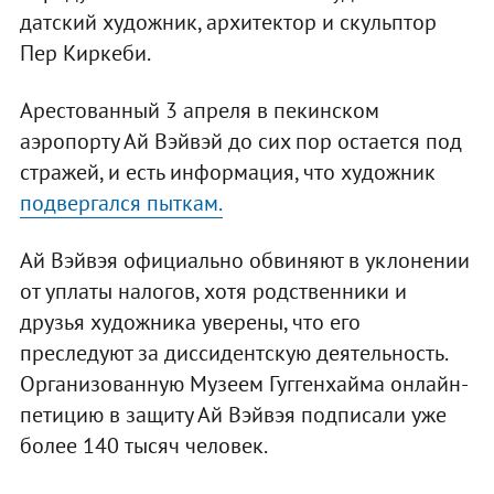
датский художник, архитектор и скульптор
Пер Киркеби.
Арестованный 3 апреля в пекинском
аэропорту Ай Вэйвэй до сих пор остается под
стражей, и есть информация, что художник
подвергался пыткам.
Ай Вэйвэя официально обвиняют в уклонении
от уплаты налогов, хотя родственники и
друзья художника уверены, что его
преследуют за диссидентскую деятельность.
Организованную Музеем Гуггенхайма онлайн-
петицию в защиту Ай Вэйвэя подписали уже
более 140 тысяч человек.