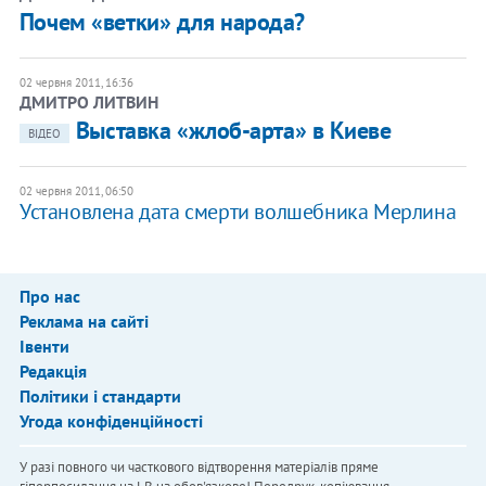
Почем «ветки» для народа?
02 червня 2011, 16:36
ДМИТРО ЛИТВИН
Выставка «жлоб-арта» в Киеве
ВІДЕО
02 червня 2011, 06:50
Установлена дата смерти волшебника Мерлина
Про нас
Реклама на сайті
Івенти
Редакція
Політики і стандарти
Угода конфіденційності
У разі повного чи часткового відтворення матеріалів пряме