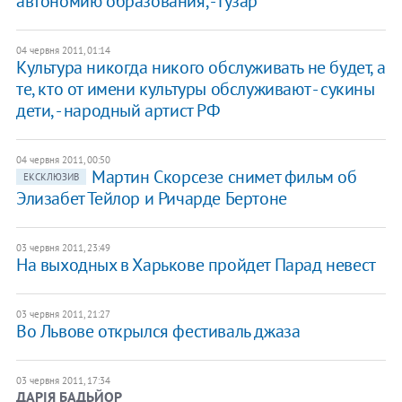
автономию образования, - Гузар
04 червня 2011, 01:14
Культура никогда никого обслуживать не будет, а
те, кто от имени культуры обслуживают - сукины
дети, - народный артист РФ
04 червня 2011, 00:50
Мартин Скорсезе снимет фильм об
ЕКСКЛЮЗИВ
Элизабет Тейлор и Ричарде Бертоне
03 червня 2011, 23:49
На выходных в Харькове пройдет Парад невест
03 червня 2011, 21:27
Во Львове открылся фестиваль джаза
03 червня 2011, 17:34
ДАРІЯ БАДЬЙОР