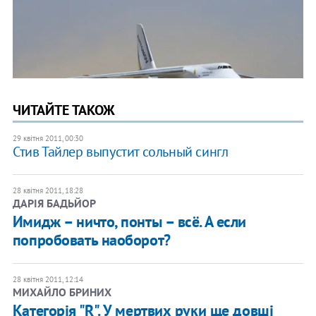
ЧИТАЙТЕ ТАКОЖ
29 квітня 2011, 00:30
Стив Тайлер выпустит сольный сингл
28 квітня 2011, 18:28
ДАРІЯ БАДЬЙОР
Имидж – ничто, понты – всё. А если
попробовать наоборот?
28 квітня 2011, 12:14
МИХАЙЛО БРИНИХ
Категорія "R". У мертвих руки ще довші