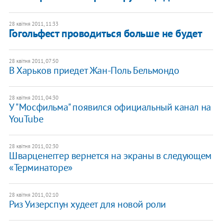
28 квітня 2011, 11:33
Гогольфест проводиться больше не будет
28 квітня 2011, 07:50
В Харьков приедет Жан-Поль Бельмондо
28 квітня 2011, 04:30
У "Мосфильма" появился официальный канал на
YouTube
28 квітня 2011, 02:30
Шварценеггер вернется на экраны в следующем
«Терминаторе»
28 квітня 2011, 02:10
Риз Уизерспун худеет для новой роли