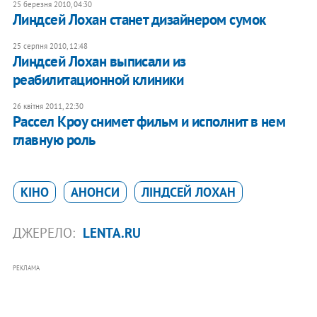
25 березня 2010, 04:30
Линдсей Лохан станет дизайнером сумок
25 серпня 2010, 12:48
Линдсей Лохан выписали из
реабилитационной клиники
26 квітня 2011, 22:30
Рассел Кроу снимет фильм и исполнит в нем
главную роль
КІНО
АНОНСИ
ЛІНДСЕЙ ЛОХАН
ДЖЕРЕЛО:
LENTA.RU
РЕКЛАМА