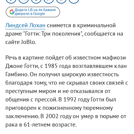
Додати LB.ua як бажане
джерело в Google
Линдсей Лохан
снимется в криминальной
драме "Готти: Три поколения", сообщается на
сайте JoBlo.
Речь в картине пойдет об известном мафиози
Джоне Готти, с 1985 года возглавлявшем клан
Гамбино. Он получил широкую известность
благодаря тому, что не скрывал своих связей с
преступным миром и не отказывался от
общения с прессой. В 1992 году Готти был
приговорен к пожизненному тюремному
заключению. В 2002 году он умер в тюрьме от
рака в 61-летнем возрасте.