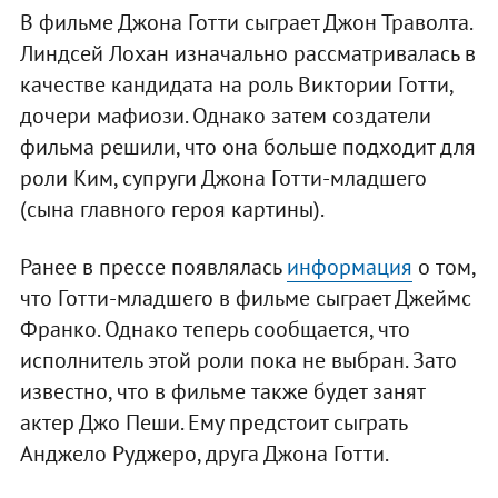
В фильме Джона Готти сыграет Джон Траволта.
Линдсей Лохан изначально рассматривалась в
качестве кандидата на роль Виктории Готти,
дочери мафиози. Однако затем создатели
фильма решили, что она больше подходит для
роли Ким, супруги Джона Готти-младшего
(сына главного героя картины).
Ранее в прессе появлялась
информация
о том,
что Готти-младшего в фильме сыграет Джеймс
Франко. Однако теперь сообщается, что
исполнитель этой роли пока не выбран. Зато
известно, что в фильме также будет занят
актер Джо Пеши. Ему предстоит сыграть
Анджело Руджеро, друга Джона Готти.