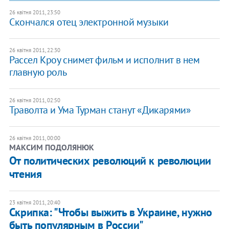
26 квітня 2011, 23:50
Скончался отец электронной музыки
26 квітня 2011, 22:30
Рассел Кроу снимет фильм и исполнит в нем
главную роль
26 квітня 2011, 02:50
Траволта и Ума Турман станут «Дикарями»
26 квітня 2011, 00:00
МАКСИМ ПОДОЛЯНЮК
От политических революций к революции
чтения
23 квітня 2011, 20:40
Скрипка: "Чтобы выжить в Украине, нужно
быть популярным в России"