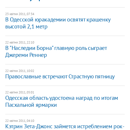
23 квітня 2011, 07:34
В Одесской юракадемии освятят крашенку
высотой 2,1 метр
22 квітня 2011, 22:10
В "Наследии Борна" главную роль сыграет
Джереми Реннер
22 квітня 2011, 10:02
Православные встречают Страстную пятницу
22 квітня 2011, 05:01
Одесская область удостоена наград по итогам
Пасхальной ярмарки
22 квітня 2011, 04:10
Кэтрин Зета-Джонс займется истреблением рок-