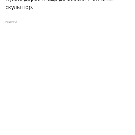
скульптор.
РЕКЛАМА