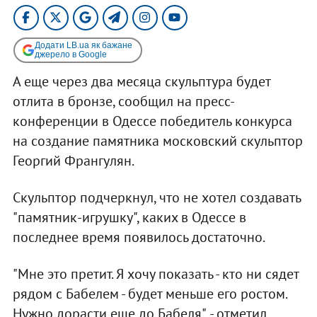
Додати LB.ua як бажане
джерело в Google
А еще через два месяца скульптура будет
отлита в бронзе, сообщил на пресс-
конференции в Одессе победитель конкурса
на создание памятника московский скульптор
Георгий Франгулян.
Скульптор подчеркнул, что не хотел создавать
"памятник-игрушку", каких в Одессе в
последнее время появилось достаточно.
"Мне это претит. Я хочу показать - кто ни сядет
рядом с Бабелем - будет меньше его ростом.
Нужно дорасти еще до Бабеля", - отметил