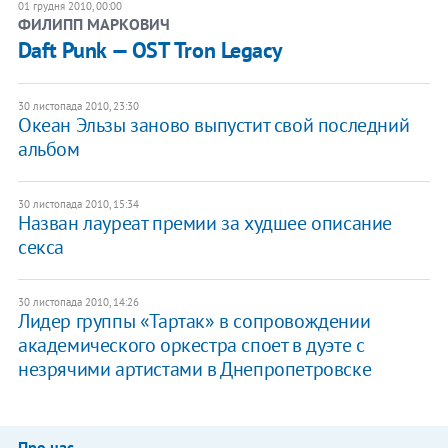
01 грудня 2010, 00:00
ФИЛИПП МАРКОВИЧ
Daft Punk — OST Tron Legacy
30 листопада 2010, 23:30
Океан Эльзы заново выпустит свой последний
альбом
30 листопада 2010, 15:34
Назван лауреат премии за худшее описание
секса
30 листопада 2010, 14:26
Лидер группы «Тартак» в сопровождении
академического оркестра споет в дуэте с
незрячими артистами в Днепропетровске
Про нас