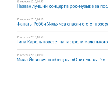
15 вересня 2010, 04:30
Назван лучший концерт в рок-музыке за по
15 вересня 2010, 04:10
Фанаты Робби Уильямса спасли его от позор
15 вересня 2010, 01:50
Тина Кароль повезет на гастроли маленьког
15 вересня 2010, 01:10
Мила Йовович пообещала «Обитель зла-5»