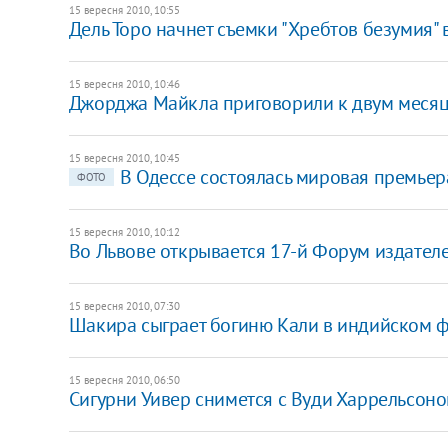
15 вересня 2010, 10:55
Дель Торо начнет съемки "Хребтов безумия" 
15 вересня 2010, 10:46
Джорджа Майкла приговорили к двум меся
15 вересня 2010, 10:45
В Одессе состоялась мировая премьер
ФОТО
15 вересня 2010, 10:12
Во Львове открывается 17-й Форум издател
15 вересня 2010, 07:30
Шакира сыграет богиню Кали в индийском 
15 вересня 2010, 06:50
Сигурни Уивер снимется с Вуди Харрельсон