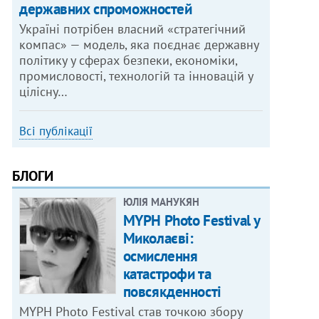
державних спроможностей
Україні потрібен власний «стратегічний
компас» — модель, яка поєднає державну
політику у сферах безпеки, економіки,
промисловості, технологій та інновацій у
цілісну…
Всі публікації
БЛОГИ
ЮЛІЯ МАНУКЯН
MYPH Photo Festival у
Миколаєві:
осмислення
катастрофи та
повсякденності
MYPH Photo Festival став точкою збору