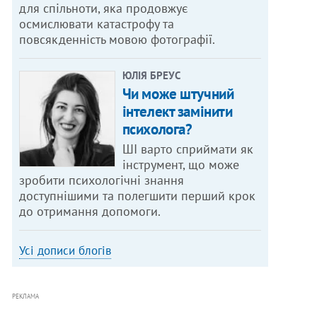
для спільноти, яка продовжує
осмислювати катастрофу та
повсякденність мовою фотографії.
ЮЛІЯ БРЕУС
Чи може штучний
інтелект замінити
психолога?
ШІ варто сприймати як
інструмент, що може
зробити психологічні знання
доступнішими та полегшити перший крок
до отримання допомоги.
Усі дописи блогів
РЕКЛАМА