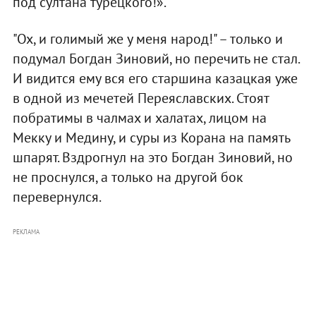
под султана турецкого!».
"Ох, и голимый же у меня народ!" – только и
подумал Богдан Зиновий, но перечить не стал.
И видится ему вся его старшина казацкая уже
в одной из мечетей Переяславских. Стоят
побратимы в чалмах и халатах, лицом на
Мекку и Медину, и суры из Корана на память
шпарят. Вздрогнул на это Богдан Зиновий, но
не проснулся, а только на другой бок
перевернулся.
РЕКЛАМА