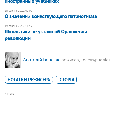
иностранных учебниках
20 серпня 2010, 00:00
​О значении воинствующего патриотизма
19 серпня 2010, 11:59
Школьники не узнают об Оранжевой
революции
Анатолій Борсюк
, режисер, тележурналіст
НОТАТКИ РЕЖИСЕРА
ІСТОРІЯ
РЕКЛАМА