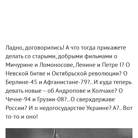
Ладно, договорились! А что тогда прикажете
делать со старыми, добрыми фильмами о
Мичурине и Ломоносове, Ленине и Петре I? О
Невской битве и Октябрьской революции? О
Берлине-45 и Афганистане-79?.. И куда теперь
девать новые – об Андропове и Колчаке? О
Чечне-94 и Грузии-08?.. О сверхдержаве
России? И о недогосударстве Украине? А?.. Вот
то-то и оно!