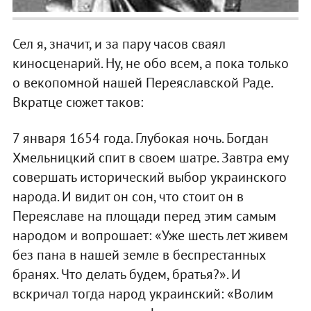
Сел я, значит, и за пару часов сваял
киносценарий. Ну, не обо всем, а пока только
о векопомной нашей Переяславской Раде.
Вкратце сюжет таков:
7 января 1654 года. Глубокая ночь. Богдан
Хмельницкий спит в своем шатре. Завтра ему
совершать исторический выбор украинского
народа. И видит он сон, что стоит он в
Переяславе на площади перед этим самым
народом и вопрошает: «Уже шесть лет живем
без пана в нашей земле в беспрестанных
бранях. Что делать будем, братья?». И
вскричал тогда народ украинский: «Волим