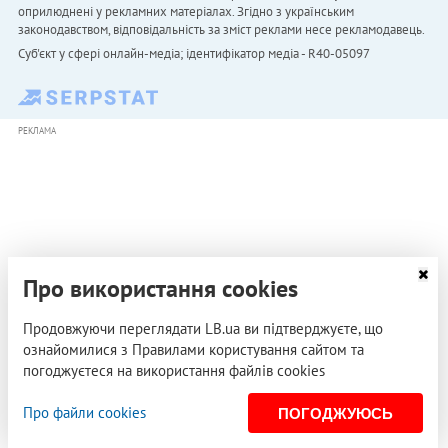
оприлюднені у рекламних матеріалах. Згідно з українським
законодавством, відповідальність за зміст реклами несе рекламодавець.
Cуб'єкт у сфері онлайн-медіа; ідентифікатор медіа - R40-05097
РЕКЛАМА
Про використання cookies
Продовжуючи переглядати LB.ua ви підтверджуєте, що
ознайомилися з Правилами користування сайтом та
погоджуєтеся на використання файлів cookies
Про файли cookies
ПОГОДЖУЮСЬ