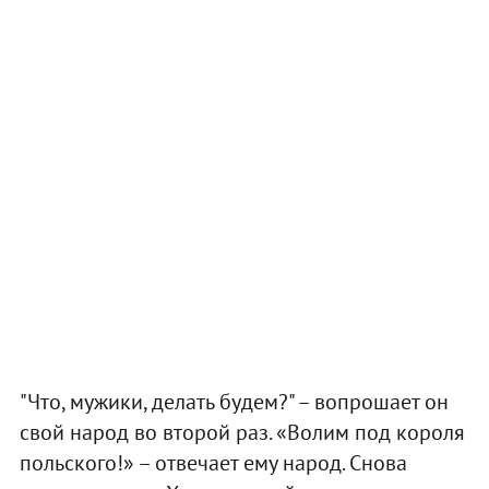
"Что, мужики, делать будем?" – вопрошает он
свой народ во второй раз. «Волим под короля
польского!» – отвечает ему народ. Снова