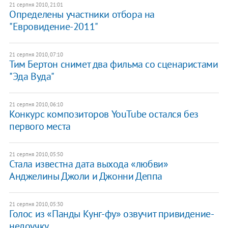
21 серпня 2010, 21:01
Определены участники отбора на
"Евровидение-2011"
21 серпня 2010, 07:10
Тим Бертон снимет два фильма со сценаристами
"Эда Вуда"
21 серпня 2010, 06:10
Конкурс композиторов YouTube остался без
первого места
21 серпня 2010, 05:50
Стала известна дата выхода «любви»
Анджелины Джоли и Джонни Деппа
21 серпня 2010, 05:30
Голос из «Панды Кунг-фу» озвучит привидение-
недоучку