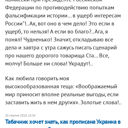
Федерации по противодействию попыткам
фальсификации истории… в ущерб интересам
России"!.. Ах, вот оно в чем дело! Это если в
ущерб, то нельзя! А если во благо?.. Ага, я
понял! Чудненько! Значит, откладываю все
дела и завтра с утра сажусь писать сценарий
про нашего дорогого товарища Ста… Все,
молчу! Больше ни слова! Украдут!..
Как любила говорить моя
высокообразованная теща: «Воображаемый
мир приносит вполне реальные выгоды, если
заставить жить в нем других». Золотые слова!..
20 серпня 2010, 16:34
Табачник хочет знать, как прописана Украина в