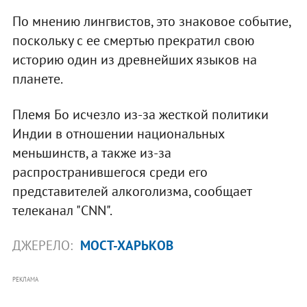
По мнению лингвистов, это знаковое событие,
поскольку с ее смертью прекратил свою
историю один из древнейших языков на
планете.
Племя Бо исчезло из-за жесткой политики
Индии в отношении национальных
меньшинств, а также из-за
распространившегося среди его
представителей алкоголизма, сообщает
телеканал "CNN".
ДЖЕРЕЛО:
МОСТ-ХАРЬКОВ
РЕКЛАМА