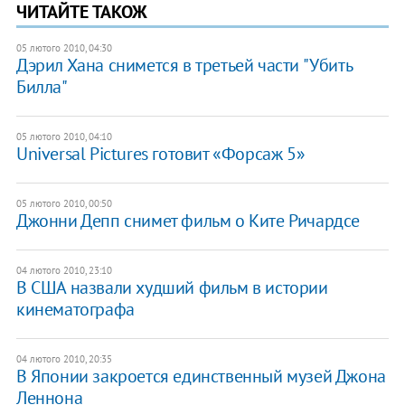
ЧИТАЙТЕ ТАКОЖ
05 лютого 2010, 04:30
Дэрил Хана снимется в третьей части "Убить
Билла"
05 лютого 2010, 04:10
Universal Pictures готовит «Форсаж 5»
05 лютого 2010, 00:50
Джонни Депп снимет фильм о Ките Ричардсе
04 лютого 2010, 23:10
В США назвали худший фильм в истории
кинематографа
04 лютого 2010, 20:35
В Японии закроется единственный музей Джона
Леннона