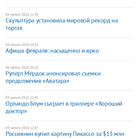
04 лютого 2010, 11:30
Скульптура установила мировой рекорд на
торгах
04 лютого 2010, 10:53
Афиша февраля: насыщенно и ярко
04 лютого 2010, 00:10
Руперт Мердок анонсировал съемки
продолжения «Аватара»
03 лютого 2010, 22:30
Орландо Блум сыграет в триллере «Хороший
доктор»
03 лютого 2010, 11:07
Россиянин купил картину Пикассо за $13 млн