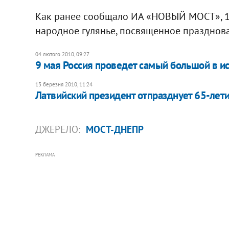
Как ранее сообщало ИА «НОВЫЙ МОСТ», 1
народное гулянье, посвященное праздно
04 лютого 2010, 09:27
9 мая Россия проведет самый большой в и
13 березня 2010, 11:24
Латвийский президент отпразднует 65-лет
ДЖЕРЕЛО:
МОСТ-ДНЕПР
РЕКЛАМА