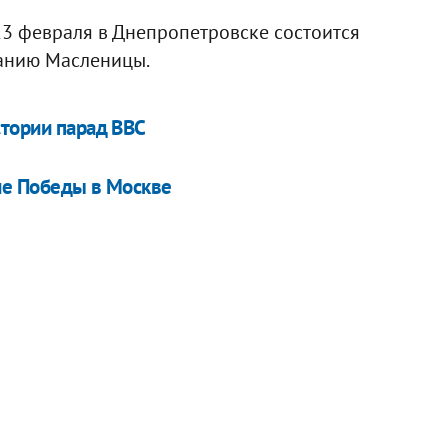
3 февраля в Днепропетровске состоится
ванию Масленицы.
стории парад ВВС
ие Победы в Москве