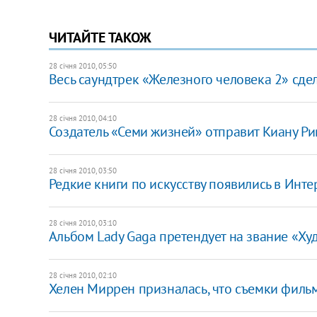
ЧИТАЙТЕ ТАКОЖ
28 січня 2010, 05:50
Весь саундтрек «Железного человека 2» сде
28 січня 2010, 04:10
Создатель «Семи жизней» отправит Киану Ри
28 січня 2010, 03:50
Редкие книги по искусству появились в Инте
28 січня 2010, 03:10
Альбом Lady Gaga претендует на звание «Ху
28 січня 2010, 02:10
Хелен Миррен призналась, что съемки фильм