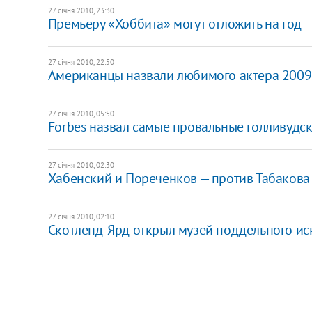
27 січня 2010, 23:30
Премьеру «Хоббита» могут отложить на год
27 січня 2010, 22:50
Американцы назвали любимого актера 2009
27 січня 2010, 05:50
Forbes назвал самые провальные голливудс
27 січня 2010, 02:30
Хабенский и Пореченков — против Табакова
27 січня 2010, 02:10
Скотленд-Ярд открыл музей поддельного ис