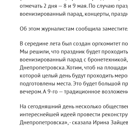
отмечать 2 дня — 8 и 9 мая. По случаю пр
военизированный парад, концерты, празд
Об этом журналистам сообщила заместител
В середине лета был создан оргкомитет п
Мы решили, что праздник будет проходить 2
военизированный парад с бронетехникой, 
Днепропетровска. Хотим, чтоб на площади
которой целый день будут проходить мероп
подготовлены места. Это будет большой п
вечером. А 9-го — традиционное возложени
На сегодняшний день несколько обществе
интереснейшей идеей провести реконстр
Днепропетровска», - сказала Ирина Зайцев