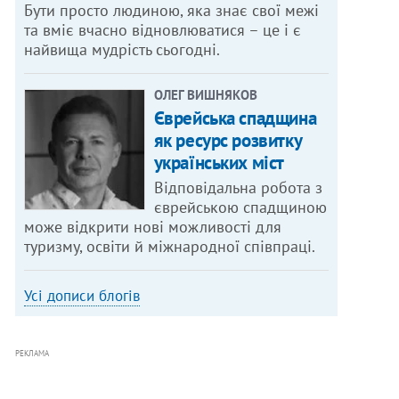
Бути просто людиною, яка знає свої межі
та вміє вчасно відновлюватися – це і є
найвища мудрість сьогодні.
ОЛЕГ ВИШНЯКОВ
Єврейська спадщина
як ресурс розвитку
українських міст
Відповідальна робота з
єврейською спадщиною
може відкрити нові можливості для
туризму, освіти й міжнародної співпраці.
Усі дописи блогів
РЕКЛАМА