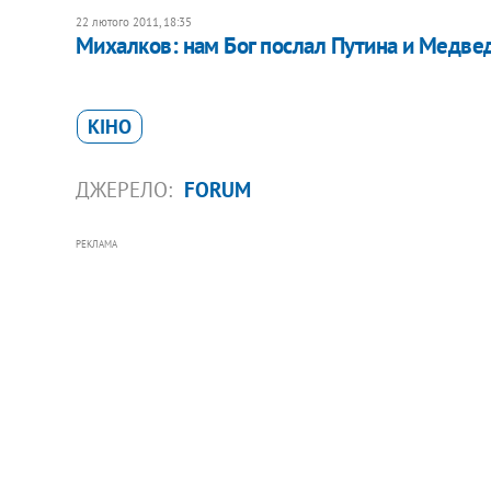
22 лютого 2011, 18:35
Михалков: нам Бог послал Путина и Медвед
КІНО
ДЖЕРЕЛО:
FORUM
РЕКЛАМА