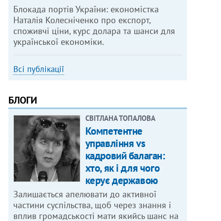
Блокада портів України: економістка
Наталія Колесніченко про експорт,
споживчі ціни, курс долара та шанси для
української економіки.
Всі публікації
БЛОГИ
СВІТЛАНА ТОПАЛОВА
Компетентне
управління vs
кадровий балаган:
хто, як і для чого
керує державою
Залишається апелювати до активної
частини суспільства, щоб через знання і
вплив громадськості мати якийсь шанс на