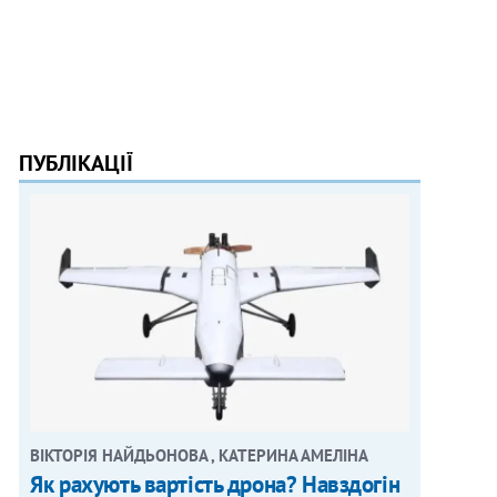
ПУБЛІКАЦІЇ
ВІКТОРІЯ НАЙДЬОНОВА , КАТЕРИНА АМЕЛІНА
Як рахують вартість дрона? Навздогін