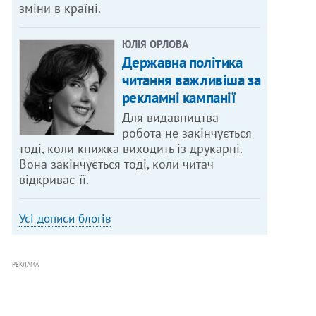
зміни в країні.
ЮЛІЯ ОРЛОВА
Державна політика
читання важливіша за
рекламні кампанії
Для видавництва
робота не закінчується
тоді, коли книжка виходить із друкарні.
Вона закінчується тоді, коли читач
відкриває її.
Усі дописи блогів
РЕКЛАМА