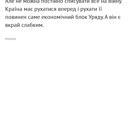
Але не можна постійно списувати все на війну.
Країна має рухатися вперед і рухати її
повинен саме економічний блок Уряду. А він є
вкрай слабким.
РЕКЛАМА