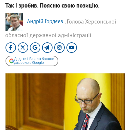
Так і зробив. Поясню свою позицію.
, Голова Херсонської
Андрій Гордєєв
обласної державної адміністрації
Додати LB.ua як бажане
джерело в Google