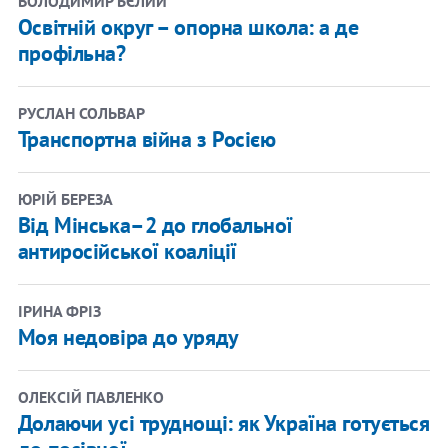
ВОЛОДИМИР БЄЛИЙ
Освітній округ – опорна школа: а де
профільна?
РУСЛАН СОЛЬВАР
Транспортна війна з Росією
ЮРІЙ БЕРЕЗА
Від Мінська–2 до глобальної
антиросійської коаліції
ІРИНА ФРІЗ
Моя недовіра до уряду
ОЛЕКСІЙ ПАВЛЕНКО
Долаючи усі труднощі: як Україна готується