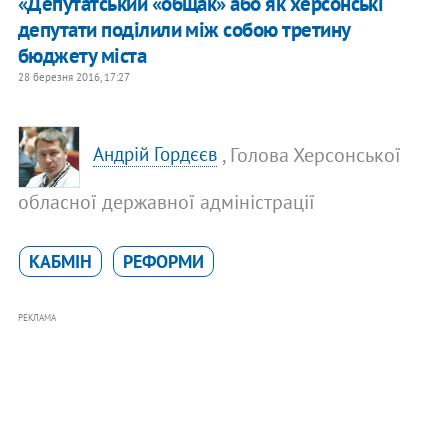
«Депутатський «общак» або як херсонські
депутати поділили між собою третину
бюджету міста
28 березня 2016, 17:27
, Голова Херсонської
Андрій Гордєєв
обласної державної адміністрації
КАБМІН
РЕФОРМИ
РЕКЛАМА