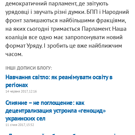
демократичний парламент, де звітують
урядовці і звучать різні думки. БПП і Народний
фронт залишаються найбільшими фракціями,
на яких сьогодні тримається Парламент. Наша
коаліція все одно має запропонувати новий
формат Уряду. І зробить це вже найближчим
часом.
ІНШІ ДОПИСИ БЛОГУ:
Навчання світло: як реанімувати освіту в
регіонах
14 червня 2017, 12:16
Слияние – не поглощение: как
децентрализация устроила «геноцид»
украинских сел
11 січня 2017, 15:52