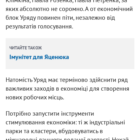
яких абсолютно не соромно. А от економічний
блок Уряду повинен піти, незалежно від
результатів голосування.
ЧИТАЙТЕ ТАКОЖ
Імунітет для Яценюка
Натомість Уряд має терміново здійснити ряд
важливих заходів в економіці для створення
нових робочих місць.
Потрібно запустити інструменти
стимулювання економіки: ті ж індустріальні
парки та кластери, вбудовуватись в
міжнародні ланцюги доданої вартості. Нехай