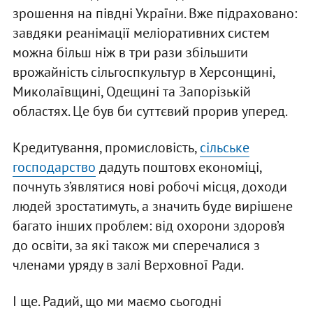
зрошення на півдні України. Вже підраховано:
завдяки реанімації меліоративних систем
можна більш ніж в три рази збільшити
врожайність сільгоспкультур в Херсонщині,
Миколаївщині, Одещині та Запорізькій
областях. Це був би суттєвий прорив уперед.
Кредитування, промисловість,
сільське
господарство
дадуть поштовх економіці,
почнуть з’являтися нові робочі місця, доходи
людей зростатимуть, а значить буде вирішене
багато інших проблем: від охорони здоров’я
до освіти, за які також ми сперечалися з
членами уряду в залі Верховної Ради.
І ще. Радий, що ми маємо сьогодні