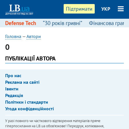
Підтримати
УКР
Defense Tech
“30 років гривні”
Фінансова грамо
Головна
—
Автори
0
ПУБЛІКАЦІЇ АВТОРА
Про нас
Реклама на сайті
Івенти
Редакція
Політики і стандарти
Угода конфіденційності
У разі повного чи часткового відтворення матеріалів пряме
гіперпосилання на LB.ua обов'язкове! Передрук, копіювання,