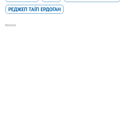
РЕДЖЕП ТАЇП ЕРДОГАН
РЕКЛАМА