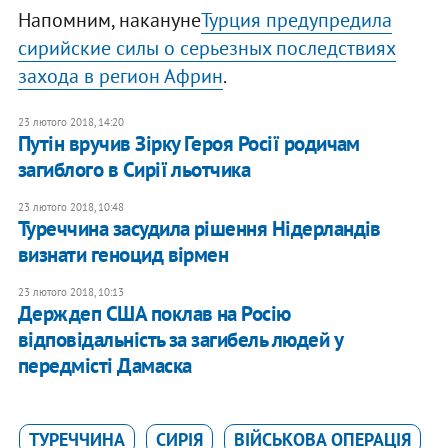
Напомним, накануне
Турция предупредила
сирийские силы о серьезных последствиях
захода в регион Африн
.
23 лютого 2018, 14:20
Путін вручив Зірку Героя Росії родичам
загиблого в Сирії льотчика
23 лютого 2018, 10:48
Туреччина засудила рішення Нідерландів
визнати геноцид вірмен
23 лютого 2018, 10:13
Держдеп США поклав на Росію
відповідальність за загибель людей у
передмісті Дамаска
ТУРЕЧЧИНА
СИРІЯ
ВІЙСЬКОВА ОПЕРАЦІЯ