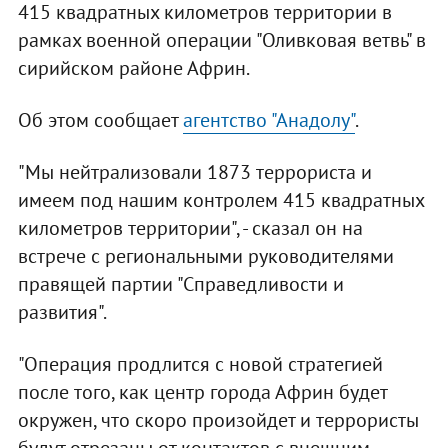
415 квадратных километров территории в
рамках военной операции "Оливковая ветвь" в
сирийском районе Африн.
Об этом сообщает
агентство "Анадолу"
.
"Мы нейтрализовали 1873 террориста и
имеем под нашим контролем 415 квадратных
километров территории", - сказал он на
встрече с региональными руководителями
правящей партии "Справедливости и
развития".
"Операция продлится с новой стратегией
после того, как центр города Африн будет
окружен, что скоро произойдет и террористы