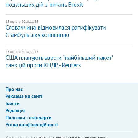
подальших дій з питань Brexit
23 лютого 2018, 11:33
Словаччина відмовилася ратифікувати
Стамбульську конвенцію
23 лютого 2018, 11:13
США планують ввести "найбільший пакет"
санкцій проти КНДР, - Reuters
Про нас
Реклама на сайті
Івенти
Редакція
Політики і стандарти
Угода конфіденційності
У разі повного чи часткового відтворення матеріалів пряме