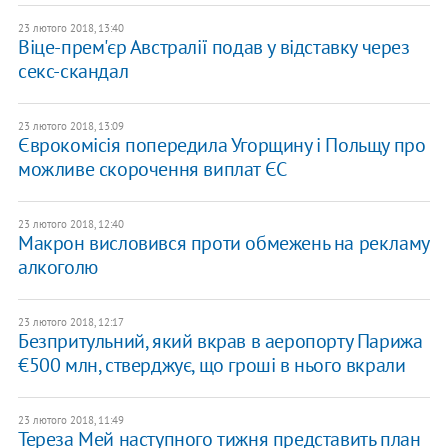
23 лютого 2018, 13:40
Віце-прем'єр Австралії подав у відставку через
секс-скандал
23 лютого 2018, 13:09
Єврокомісія попередила Угорщину і Польщу про
можливе скорочення виплат ЄС
23 лютого 2018, 12:40
Макрон висловився проти обмежень на рекламу
алкоголю
23 лютого 2018, 12:17
Безпритульний, який вкрав в аеропорту Парижа
€500 млн, стверджує, що гроші в нього вкрали
23 лютого 2018, 11:49
Тереза Мей наступного тижня представить план