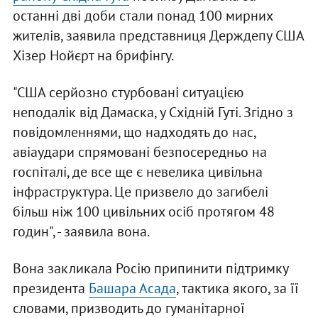
останні дві доби стали понад 100 мирних
жителів, заявила представниця Держдепу США
Хізер Нойєрт на брифінгу.
"США серйозно стурбовані ситуацією
неподалік від Дамаска, у Східній Гуті. Згідно з
повідомленнями, що надходять до нас,
авіаудари спрямовані безпосередньо на
госпіталі, де все ще є невелика цивільна
інфраструктура. Це призвело до загибелі
більш ніж 100 цивільних осіб протягом 48
годин", - заявила вона.
Вона закликала Росію припинити підтримку
президента
Башара Асада
, тактика якого, за її
словами, призводить до гуманітарної