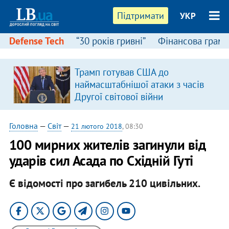
Підтримати
УКР
Defense Tech
“30 років гривні”
Фінансова грамо
Трамп готував США до
наймасштабнішої атаки з часів
Другої світової війни
Головна
—
Світ
—
21 лютого 2018
, 08:30
100 мирних жителів загинули від
ударів сил Асада по Східній Гуті
Є відомості про загибель 210 цивільних.