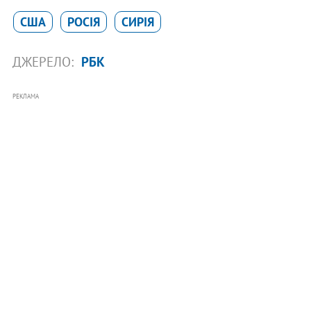
США
РОСІЯ
СИРІЯ
ДЖЕРЕЛО:
РБК
РЕКЛАМА