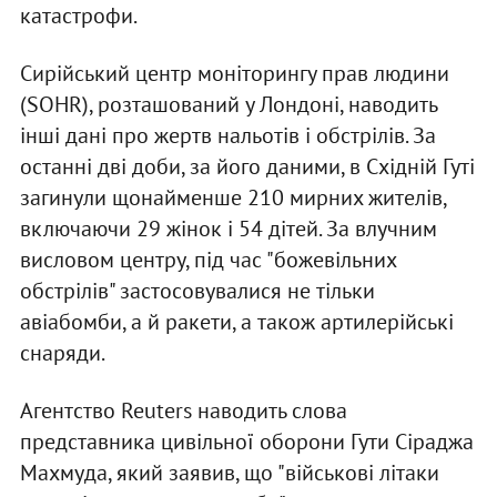
катастрофи.
Сирійський центр моніторингу прав людини
(SOHR), розташований у Лондоні, наводить
інші дані про жертв нальотів і обстрілів. За
останні дві доби, за його даними, в Східній Гуті
загинули щонайменше 210 мирних жителів,
включаючи 29 жінок і 54 дітей. За влучним
висловом центру, під час "божевільних
обстрілів" застосовувалися не тільки
авіабомби, а й ракети, а також артилерійські
снаряди.
Агентство Reuters наводить слова
представника цивільної оборони Гути Сіраджа
Махмуда, який заявив, що "військові літаки