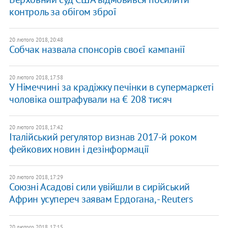
контроль за обігом зброї
20 лютого 2018, 20:48
Собчак назвала спонсорів своєї кампанії
20 лютого 2018, 17:58
У Німеччині за крадіжку печінки в супермаркеті
чоловіка оштрафували на € 208 тисяч
20 лютого 2018, 17:42
Італійський регулятор визнав 2017-й роком
фейкових новин і дезінформації
20 лютого 2018, 17:29
Союзні Асадові сили увійшли в сирійський
Африн усупереч заявам Ердогана, - Reuters
20 лютого 2018, 17:15