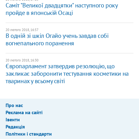
Саміт "Великої двадцятки" наступного року
пройде в японській Осаці
20 лютого 2018, 16:57
В одній зі шкіл Огайо учень завдав собі
вогнепального поранення
20 лютого 2018, 16:30
Європарламент затвердив резолюцію, що
закликає заборонити тестування косметики на
тваринах у всьому світі
Про нас
Реклама на сайті
Івенти
Редакція
Політики і стандарти