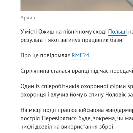
Архив
У місті Ожиш на північному сході
Польщі
на
результаті якої загинув працівник бази.
Про це повідомляє
RMF24
.
Стрілянина сталася вранці під час передач
Один із співробітників охоронної фірми з
охоронця і влучив йому в спину. Чоловік за
На місці події працює військова жандармер
постріл. Перевірятися буде, зокрема, чи ма
числі дозвіл на використання зброї.