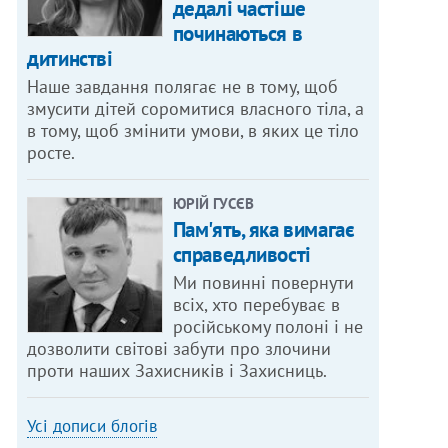
дедалі частіше
починаються в
дитинстві
Наше завдання полягає не в тому, щоб
змусити дітей соромитися власного тіла, а
в тому, щоб змінити умови, в яких це тіло
росте.
ЮРІЙ ГУСЄВ
Пам'ять, яка вимагає
справедливості
Ми повинні повернути
всіх, хто перебуває в
російському полоні і не
дозволити світові забути про злочини
проти наших Захисників і Захисниць.
Усі дописи блогів