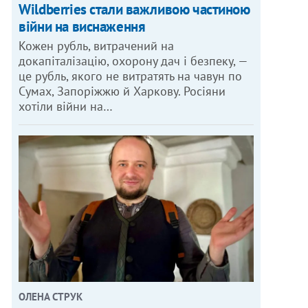
Wildberries стали важливою частиною
війни на виснаження
Кожен рубль, витрачений на
докапіталізацію, охорону дач і безпеку, —
це рубль, якого не витратять на чавун по
Сумах, Запоріжжю й Харкову. Росіяни
хотіли війни на…
ОЛЕНА СТРУК