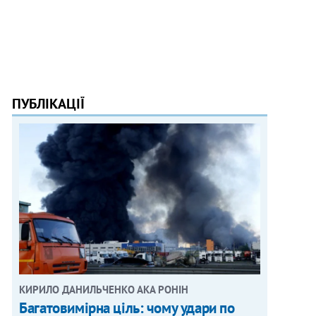
ПУБЛІКАЦІЇ
КИРИЛО ДАНИЛЬЧЕНКО АКА РОНІН
Багатовимірна ціль: чому удари по