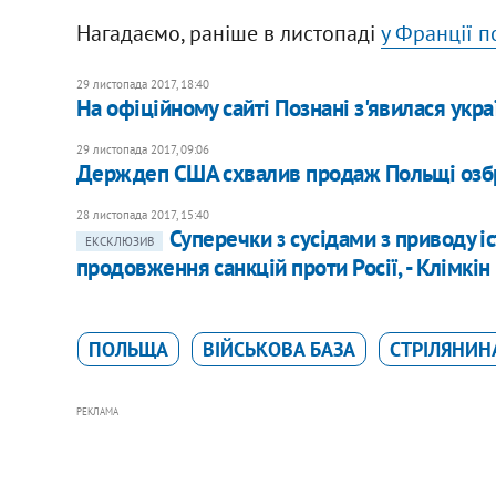
Нагадаємо, раніше в листопаді
у Франції п
29 листопада 2017, 18:40
На офіційному сайті Познані з'явилася укра
29 листопада 2017, 09:06
Держдеп США схвалив продаж Польщі озб
28 листопада 2017, 15:40
Суперечки з сусідами з приводу і
ЕКСКЛЮЗИВ
продовження санкцій проти Росії, - Клімкін
ПОЛЬЩА
ВІЙСЬКОВА БАЗА
СТРІЛЯНИН
РЕКЛАМА