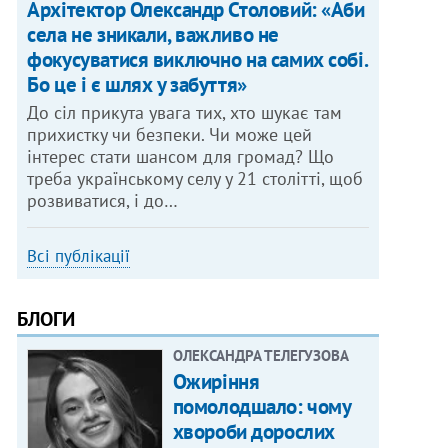
Архітектор Олександр Столовий: «Аби
села не зникали, важливо не
фокусуватися виключно на самих собі.
Бо це і є шлях у забуття»
До сіл прикута увага тих, хто шукає там
прихистку чи безпеки. Чи може цей
інтерес стати шансом для громад? Що
треба українському селу у 21 столітті, щоб
розвиватися, і до…
Всі публікації
БЛОГИ
ОЛЕКСАНДРА ТЕЛЕГУЗОВА
Ожиріння
помолодшало: чому
хвороби дорослих