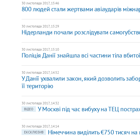
30 листопада 2017, 15:46
800 людей стали жертвами авіаударів міжнародн
30 листопада 2017, 15:29
Нідерланди почали розслідувати самогубство
30 листопада 2017, 15:10
Поліція Данії знайшла всі частини тіла вбит
30 листопада 2017, 14:52
У Данії ухвалили закон, який дозволить заб
її територію
30 листопада 2017, 14:32
У Москві під час вибуху на ТЕЦ постра
ВІДЕО
30 листопада 2017, 14:14
Німеччина виділить €750 тисяч на
ЕКСКЛЮЗИВ