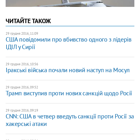
ЧИТАЙТЕ ТАКОЖ
29 грудня 2016, 11:09
США повідомили про вбивство одного з лідерів
ІДІЛ у Сирії
29 грудня 2016, 10:56
Іракські війська почали новий наступ на Мосул
29 грудня 2016, 09:52
Трамп виступив проти нових санкцій щодо Росії
29 грудня 2016, 09:19
CNN: США в четвер введуть санкції проти Росії за
хакерські атаки