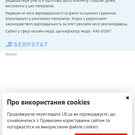
редакція бере участь у підготовці цього контенту і поділяє думки,
висловлені у цих матеріалах.
Редакція не несе відповідальності за факти та оціночні судження,
оприлюднені у рекламних матеріалах. Згідно з українським
законодавством, відповідальність за зміст реклами несе рекламодавець.
Cуб'єкт у сфері онлайн-медіа; ідентифікатор медіа - R40-05097
РЕКЛАМА
Про використання cookies
Продовжуючи переглядати LB.ua ви підтверджуєте, що
ознайомилися з Правилами користування сайтом та
погоджуєтеся на використання файлів cookies