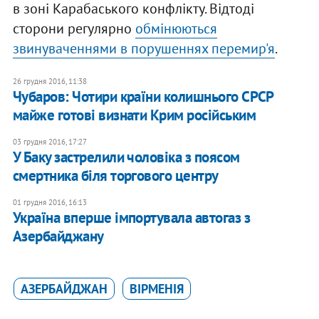
в зоні Карабаського конфлікту. Відтоді
сторони регулярно
обмінюються
звинуваченнями в порушеннях перемир'я
.
26 грудня 2016, 11:38
Чубаров: Чотири країни колишнього СРСР
майже готові визнати Крим російським
03 грудня 2016, 17:27
У Баку застрелили чоловіка з поясом
смертника біля торгового центру
01 грудня 2016, 16:13
Україна вперше імпортувала автогаз з
Азербайджану
АЗЕРБАЙДЖАН
ВІРМЕНІЯ