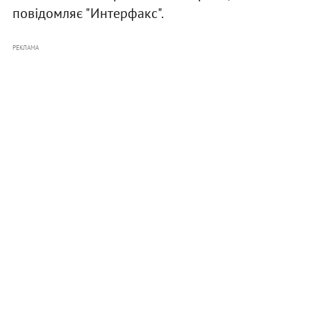
повідомляє "Интерфакс".
РЕКЛАМА