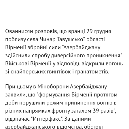
Ованнисян розповів, що вранці 29 грудня
поблизу села Чинар Тавушської області
Вірменії збройні сили "Азербайджану
здійснили спробу диверсійного проникнення".
Військові Вірменії у відповідь відкрили вогонь
зі снайперських гвинтівок і гранатометів.
При цьому в Міноборони Азербайджану
заявили, що "формування Вірменії протягом
доби порушили режим припинення вогню в
різних напрямках фронту загалом 39 разів",
відзначає "Интерфакс". За даними
азербайджанського відомства, обстріл