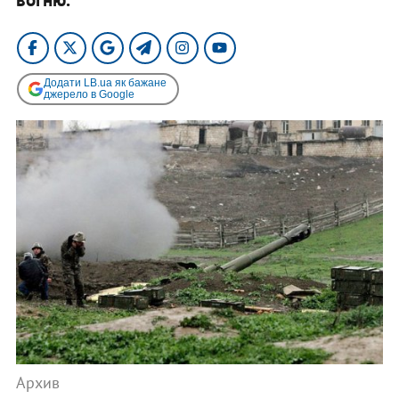
Додати LB.ua як бажане
джерело в Google
Архив