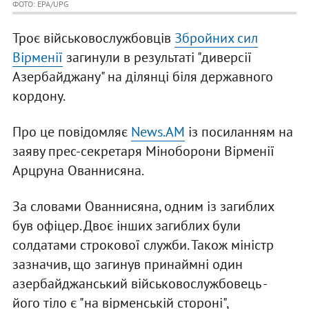
ФОТО: EPA/UPG
Троє військовослужбовців
Збройних сил
Вірменії
загинули в результаті "диверсії
Азербайджану" на ділянці біля державного
кордону.
Про це повідомляє
News.AM
із посиланням на
заяву прес-секретаря Міноборони Вірменії
Арцруна Ованнисяна.
За словами Ованнисяна, одним із загиблих
був офіцер. Двоє інших загиблих були
солдатами строкової служби. Також міністр
зазначив, що загинув принаймні один
азербайджанський військовослужбовець -
його тіло є "на вірменській стороні",