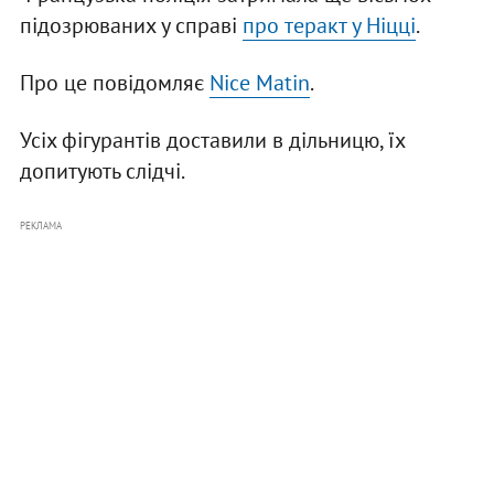
підозрюваних у справі
про теракт у Ніцці
.
Про це повідомляє
Nice Matin
.
Усіх фігурантів доставили в дільницю, їх
допитують слідчі.
РЕКЛАМА