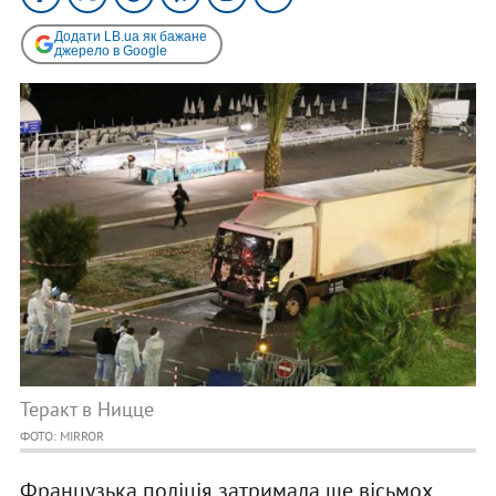
Додати LB.ua як бажане
джерело в Google
Теракт в Ницце
ФОТО: MIRROR
Французька поліція затримала ще вісьмох