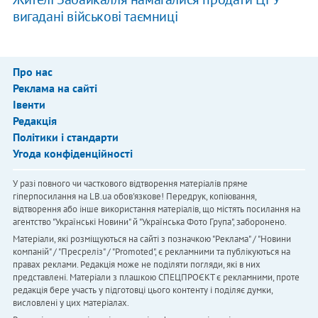
вигадані військові таємниці
Про нас
Реклама на сайті
Івенти
Редакція
Політики і стандарти
Угода конфіденційності
У разі повного чи часткового відтворення матеріалів пряме
гіперпосилання на LB.ua обов'язкове! Передрук, копіювання,
відтворення або інше використання матеріалів, що містять посилання на
агентство "Українськi Новини" й "Українська Фото Група", заборонено.
Матеріали, які розміщуються на сайті з позначкою "Реклама" / "Новини
компаній" / "Пресреліз" / "Promoted", є рекламними та публікуються на
правах реклами. Редакція може не поділяти погляди, які в них
представлені. Матеріали з плашкою СПЕЦПРОЄКТ є рекламними, проте
редакція бере участь у підготовці цього контенту і поділяє думки,
висловлені у цих матеріалах.