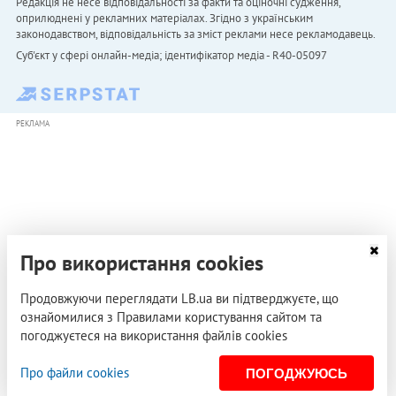
Редакція не несе відповідальності за факти та оціночні судження,
оприлюднені у рекламних матеріалах. Згідно з українським
законодавством, відповідальність за зміст реклами несе рекламодавець.
Cуб'єкт у сфері онлайн-медіа; ідентифікатор медіа - R40-05097
РЕКЛАМА
Про використання cookies
Продовжуючи переглядати LB.ua ви підтверджуєте, що
ознайомилися з Правилами користування сайтом та
погоджуєтеся на використання файлів cookies
Про файли cookies
ПОГОДЖУЮСЬ