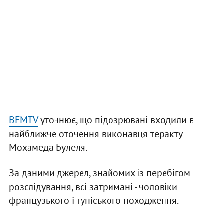
BFMTV
уточнює, що підозрювані входили в
найближче оточення виконавця теракту
Мохамеда Булеля.
За даними джерел, знайомих із перебігом
розслідування, всі затримані - чоловіки
французького і туніського походження.