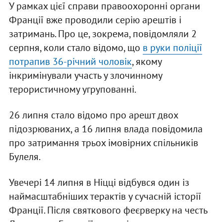
У рамках цієї справи правоохоронні органи
Франції вже проводили серію арештів і
затримань. Про це, зокрема, повідомляли 2
серпня, коли стало відомо, що
в руки поліції
потрапив 36-річний чоловік
, якому
інкримінували участь у злочинному
терористичному угрупованні.
26 липня стало відомо про арешт двох
підозрюваних, а 16 липня влада повідомила
про затримання трьох імовірних спільників
Булеля.
Увечері 14 липня в Ніцці відбувся один із
наймасштабніших терактів у сучасній історії
Франції. Після святкового феєрверку на честь