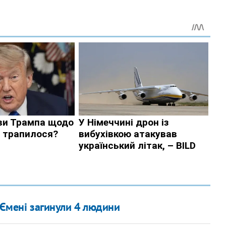
 Ємені загинули 4 людини