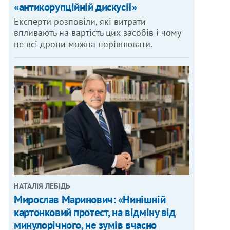
«антикорупційній дискусії»
Експерти розповіли, які витрати
впливають на вартість цих засобів і чому
не всі дрони можна порівнювати.
НАТАЛІЯ ЛЕБІДЬ
Мирослав Маринович: «Нинішній
картонковий протест, на відміну від
минулорічного, не зумів вчасно