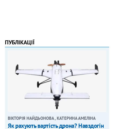
ПУБЛІКАЦІЇ
ВІКТОРІЯ НАЙДЬОНОВА , КАТЕРИНА АМЕЛІНА
Як рахують вартість дрона? Навздогін