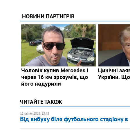
ЧИТАЙТЕ ТАКОЖ
12 квітня 2016, 13:48
Від вибуху біля футбольного стадіону в