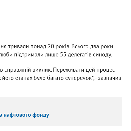
ння тривали понад 20 років. Всього два роки
люби підтримали лише 55 делегатів синоду.
ув справжній виклик. Переживати цей процес
х його етапах було багато суперечок", - зазначив
ів нафтового фонду