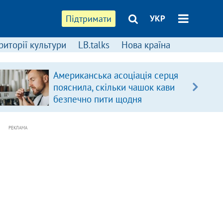
Підтримати
УКР
риторії культури
LB.talks
Нова країна
Американська асоціація серця
пояснила, скільки чашок кави
безпечно пити щодня
РЕКЛАМА