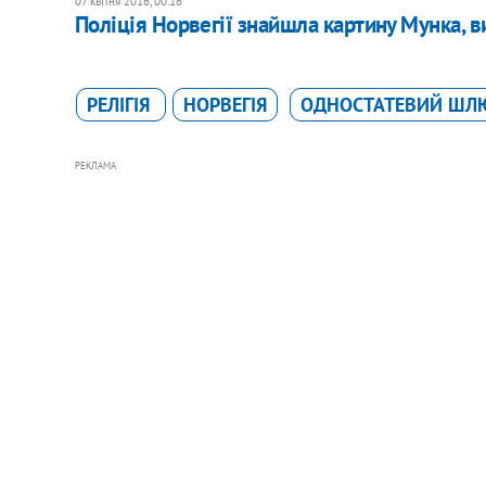
07 квітня 2016, 00:16
Поліція Норвегії знайшла картину Мунка, 
РЕЛІГІЯ
НОРВЕГІЯ
ОДНОСТАТЕВИЙ ШЛ
РЕКЛАМА