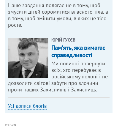
Наше завдання полягає не в тому, щоб
змусити дітей соромитися власного тіла, а
в тому, щоб змінити умови, в яких це тіло
росте.
ЮРІЙ ГУСЄВ
Пам'ять, яка вимагає
справедливості
Ми повинні повернути
всіх, хто перебуває в
російському полоні і не
дозволити світові забути про злочини
проти наших Захисників і Захисниць.
Усі дописи блогів
РЕКЛАМА