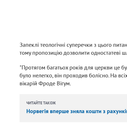
Запеклі теологічні суперечки з цього пита
тому пропозицію дозволити одностатеві ш
"Протягом багатьох років для церкви це б
було нелегко, він проходив болісно. На всі
вікарій Фроде Вігум.
ЧИТАЙТЕ ТАКОЖ
Норвегія вперше зняла кошти з рахунк