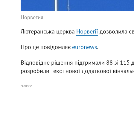
Норвегия
Лютеранська церква
Норвегії
дозволила св
Про це повідомляє
euronews
.
Відповідне рішення підтримали 88 зі 115 д
розробили текст нової додаткової вінчально
РЕКЛАМА