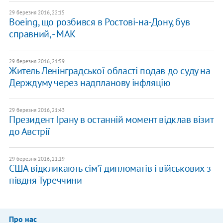
29 березня 2016, 22:15
Boeing, що розбився в Ростові-на-Дону, був
справний, - МАК
29 березня 2016, 21:59
Житель Ленінградської області подав до суду на
Держдуму через надпланову інфляцію
29 березня 2016, 21:43
Президент Ірану в останній момент відклав візит
до Австрії
29 березня 2016, 21:19
США відкликають сім'ї дипломатів і військових з
півдня Туреччини
Про нас