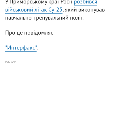
У Приморському краї Росії
розбився
військовий літак Су-25
, який виконував
навчально-тренувальний політ.
Про це повідомляє
"Интерфакс"
.
РЕКЛАМА