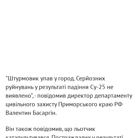
"Штурмовик упав у город. Серйозних
руйнувань у результаті падіння Су-25 не
виявлено", - повідомив директор департаменту
цивільного захисту Приморського краю РФ
Валентин Басаргін.
Він також повідомив, що льотчик
катапультувався. Постраждалих у результаті