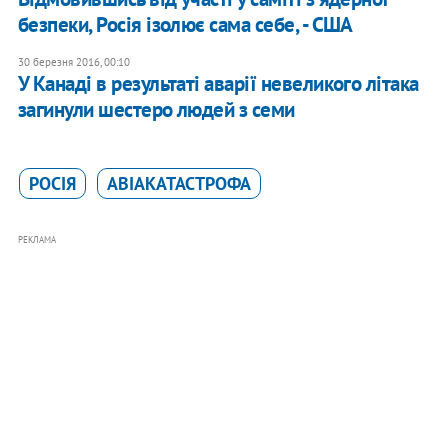
безпеки, Росія ізолює сама себе, - США
30 березня 2016, 00:10
У Канаді в результаті аварії невеликого літака
загинули шестеро людей з семи
РОСІЯ
АВІАКАТАСТРОФА
РЕКЛАМА