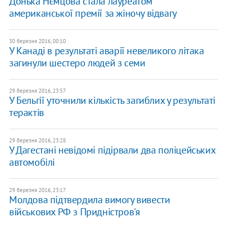
Донька Нємцова стала лауреатом
американської премії за жіночу відвагу
30 березня 2016, 00:10
У Канаді в результаті аварії невеликого літака
загинули шестеро людей з семи
29 березня 2016, 23:57
У Бельгії уточнили кількість загиблих у результаті
терактів
29 березня 2016, 23:28
У Дагестані невідомі підірвали два поліцейських
автомобілі
29 березня 2016, 23:17
Молдова підтвердила вимогу вивести
військових РФ з Придністров'я