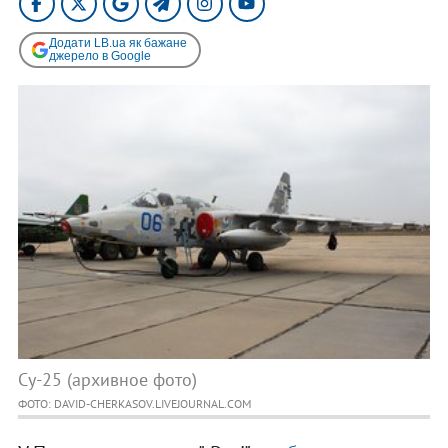
Додати LB.ua як бажане
джерело в Google
Су-25 (архивное фото)
ФОТО: DAVID-CHERKASOV.LIVEJOURNAL.COM