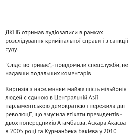
ДКНБ отримав аудіозаписи в рамках
розслідування кримінальної справи і з санкції
суду.
"Слідство триває", - повідомили спецслужби, не
надавши подальших коментарів.
Киргизія з населенням майже шість мільйонів
людей є єдиною в Центральній Азії
парламентською демократією і пережила дві
революції, що змусила втікати президентів -
двох попередників Атамбаєва: Аскара Акаєва
в 2005 році та Курманбека Бакієва у 2010