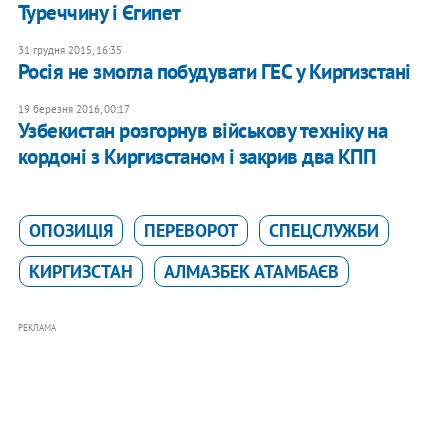
Туреччину і Єгипет
31 грудня 2015, 16:35
Росія не змогла побудувати ГЕС у Киргизстані
19 березня 2016, 00:17
Узбекистан розгорнув військову техніку на
кордоні з Киргизстаном і закрив два КПП
ОПОЗИЦІЯ
ПЕРЕВОРОТ
СПЕЦСЛУЖБИ
КИРГИЗСТАН
АЛМАЗБЕК АТАМБАЄВ
РЕКЛАМА