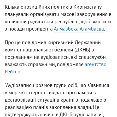
Кілька опозиційних політиків Киргизстану
планували організувати масові заворушення в
колишній радянській республіці, щоб змістити
з посади президента
Алмазбека Атамбаєва
.
Про це повідомив киргизький Державний
комітет національної безпеки (ДКНБ) з
посиланням на аудіозаписи, які спецслужби
вважають справжніми, повідомляє
агентство
Рейтер
.
"Аудіозаписи розмов групи осіб, що з'явилися
в мережі інтернет свідчать про наміри з
дестабілізації ситуації в країні з подальшою
реалізацією планів захоплення влади. Це
підтверджують наявні в ДКНБ аудіозаписи", -