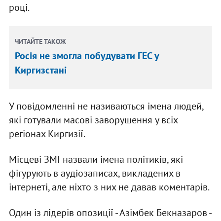
році.
ЧИТАЙТЕ ТАКОЖ
Росія не змогла побудувати ГЕС у
Киргизстані
У повідомленні не називаються імена людей,
які готували масові заворушення у всіх
регіонах Киргизії.
Місцеві ЗМІ назвали імена політиків, які
фігурують в аудіозаписах, викладених в
інтернеті, але ніхто з них не давав коментарів.
Один із лідерів опозиції - Азімбек Бекназаров -