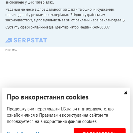
висловлені у цих матеріалах.
Редакція не несе відповідальності за факти та оціночні судження,
оприлюднені у рекламних матеріалах. Згідно з українським
законодавством, відповідальність за зміст реклами несе рекламодавець.
Cуб'єкт у сфері онлайн-медіа; ідентифікатор медіа - R40-05097
РЕКЛАМА
Про використання cookies
Продовжуючи переглядати LB.ua ви підтверджуєте, що
ознайомилися з Правилами користування сайтом та
погоджуєтеся на використання файлів cookies