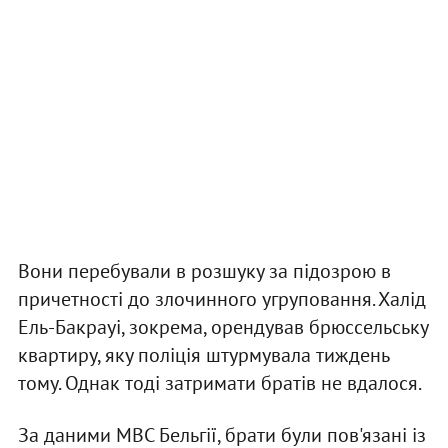
Вони перебували в розшуку за підозрою в
причетності до злочинного угруповання. Халід
Ель-Бакрауі, зокрема, орендував брюссельську
квартиру, яку поліція штурмувала тиждень
тому. Однак тоді затримати братів не вдалося.
За даними МВС Бельгії, брати були пов'язані із