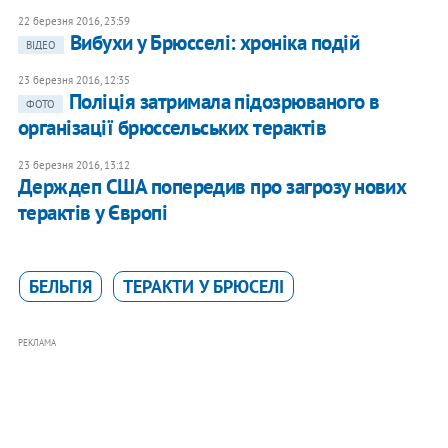
22 березня 2016, 23:59
Вибухи у Брюсселі: хроніка подій
ВІДЕО
23 березня 2016, 12:35
Поліція затримала підозрюваного в
ФОТО
організації брюссельських терактів
23 березня 2016, 13:12
Держдеп США попередив про загрозу нових
терактів у Європі
БЕЛЬГІЯ
ТЕРАКТИ У БРЮСЕЛІ
РЕКЛАМА