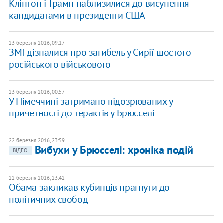
Клінтон і Трамп наблизилися до висунення
кандидатами в президенти США
23 березня 2016, 09:17
ЗМІ дізналися про загибель у Сирії шостого
російського військового
23 березня 2016, 00:57
У Німеччині затримано підозрюваних у
причетності до терактів у Брюсселі
22 березня 2016, 23:59
Вибухи у Брюсселі: хроніка подій
ВІДЕО
22 березня 2016, 23:42
Обама закликав кубинців прагнути до
політичних свобод