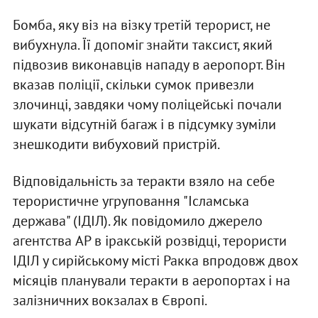
Бомба, яку віз на візку третій терорист, не
вибухнула. Її допоміг знайти таксист, який
підвозив виконавців нападу в аеропорт. Він
вказав поліції, скільки сумок привезли
злочинці, завдяки чому поліцейські почали
шукати відсутній багаж і в підсумку зуміли
знешкодити вибуховий пристрій.
Відповідальність за теракти взяло на себе
терористичне угруповання "Ісламська
держава" (ІДІЛ). Як повідомило джерело
агентства AP в іракській розвідці, терористи
ІДІЛ у сирійському місті Ракка впродовж двох
місяців планували теракти в аеропортах і на
залізничних вокзалах в Європі.