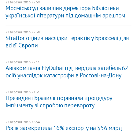
22 березня 2016, 22:59
Мосміськсуд залишив директора Бібліотеки
української літератури під домашнім арештом
22 березня 2016, 22:38
Stratfor оцінив наслідки терактів у Брюсселі для
всієї Європи
22 березня 2016, 22:11
Авіакомпанія FlyDubai підтвердила загибель 62
осіб унаслідок катастрофи в Ростові-на-Дону
22 березня 2016, 21:31
Президент Бразилії порівняла процедуру
імпічменту зі спробою перевороту
22 березня 2016, 16:54
​Росія засекретила 16% експорту на $56 млрд