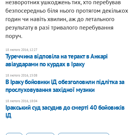
незворотних ушкоджень тих, хто перебував
безпосередньо біля нього протягом декількох
годин чи навіть хвилин, аж до летального
результату в разі тривалого перебування
поруч.
18 лютого 2016, 12:27
Туреччина відповіла на теракт в Анкарі
авіаударами по курдах в Іраку
18 лютого 2016, 15:08
В Іраку бойовики ІД обезголовили підлітка за
прослуховування західної музики
18 лютого 2016, 18:04
Іракський суд засудив до смерті 40 бойовиків
ІД