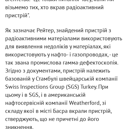
візьмемо тих, хто вкрав радіоактивний
пристрій".
Як зазначає Рейтер, знайдений пристрій з
радіоактивними матеріалами використовують
для виявлення недоліків у матеріалах, які
використовують у нафто- і газопроводах, - це
так звана промислова гамма-дефектоскопія.
Згідно з документами, пристрій належить
базованій у Стамбулі швейцарській компанії
Swiss Inspections Group (SGS) Turkey. При
цьому і в SGS, і в американській
нафтосервісній компанії Weatherford, зі
складу якої в місті Басра вкрали пристрій,
стверджують, що не причетні до його
зникнення.