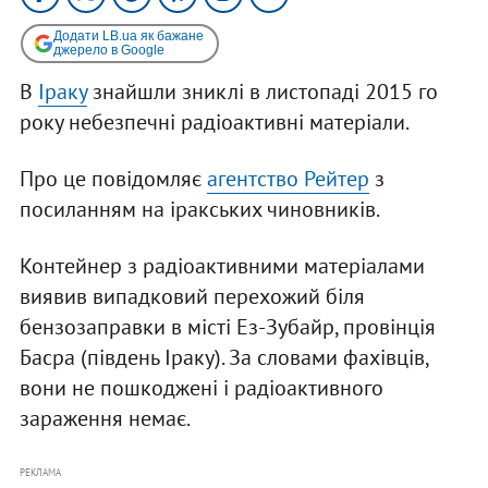
Додати LB.ua як бажане
джерело в Google
В
Іраку
знайшли зниклі в листопаді 2015 го
року небезпечні радіоактивні матеріали.
Про це повідомляє
агентство Рейтер
з
посиланням на іракських чиновників.
Контейнер з радіоактивними матеріалами
виявив випадковий перехожий біля
бензозаправки в місті Ез-Зубайр, провінція
Басра (південь Іраку). За словами фахівців,
вони не пошкоджені і радіоактивного
зараження немає.
РЕКЛАМА