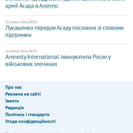
армії Асада в Алеппо
22 лютого 2016, 09:15
Лукашенко передав Асаду послання зі словами
підтримки
22 лютого 2016, 08:59
Amnesty International звинуватила Росію у
військових злочинах
Про нас
Реклама на сайті
Івенти
Редакція
Політики і стандарти
Угода конфіденційності