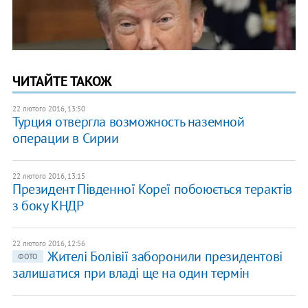
ЧИТАЙТЕ ТАКОЖ
22 лютого 2016, 13:50
Турция отвергла возможность наземной
операции в Сирии
22 лютого 2016, 13:15
Президент Південної Кореї побоюється терактів
з боку КНДР
22 лютого 2016, 12:56
Жителі Болівії заборонили президентові
ФОТО
залишатися при владі ще на один термін