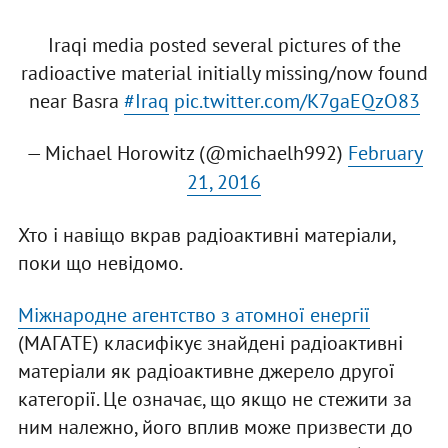
Iraqi media posted several pictures of the
radioactive material initially missing/now found
near Basra
#Iraq
pic.twitter.com/K7gaEQzO83
— Michael Horowitz (@michaelh992)
February
21, 2016
Хто і навіщо вкрав радіоактивні матеріали,
поки що невідомо.
Міжнародне агентство з атомної енергії
(МАГАТЕ) класифікує знайдені радіоактивні
матеріали як радіоактивне джерело другої
категорії. Це означає, що якщо не стежити за
ним належно, його вплив може призвести до