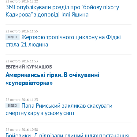
22 лютого 2016, 12:22
ЗМІ опублікували розділ про "бойову піхоту
Кадирова" з доповіді Іллі Яшина
22 лютого 2016, 11:55
Жертвою тропічного циклону на Фіджі
ВІДЕО
стала 21 людина
22 лютого 2016, 11:53
ЕВГЕНИЙ КУРМАШОВ
Американські гірки. В очікуванні
«супервівторка»
22 лютого 2016, 11:23
Папа Римський закликав скасувати
ВІДЕО
смертну кару в усьому світі
22 лютого 2016, 10:58
Бойовики ІД відрізали єдиний шлях постачання