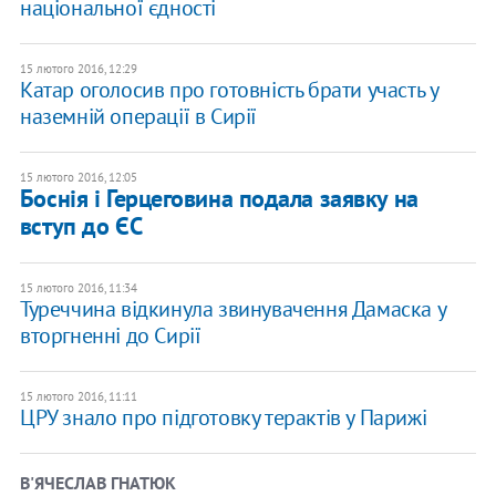
національної єдності
15 лютого 2016, 12:29
Катар оголосив про готовність брати участь у
наземній операції в Сирії
15 лютого 2016, 12:05
Боснія і Герцеговина подала заявку на
вступ до ЄС
15 лютого 2016, 11:34
Туреччина відкинула звинувачення Дамаска у
вторгненні до Сирії
15 лютого 2016, 11:11
ЦРУ знало про підготовку терактів у Парижі
В'ЯЧЕСЛАВ ГНАТЮК