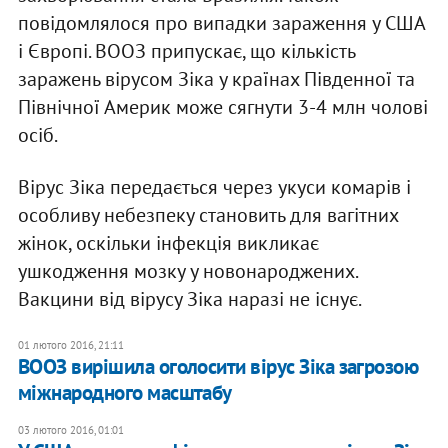
повідомлялося про випадки зараження у США
і Європі. ВООЗ припускає, що кількість
заражень вірусом Зіка у країнах Південної та
Північної Америк може сягнути 3-4 млн чолові
осіб.
Вірус Зіка передається через укуси комарів і
особливу небезпеку становить для вагітних
жінок, оскільки інфекція викликає
ушкодження мозку у новонароджених.
Вакцини від вірусу Зіка наразі не існує.
01 лютого 2016, 21:11
ВООЗ вирішила оголосити вірус Зіка загрозою
міжнародного масштабу
03 лютого 2016, 01:01