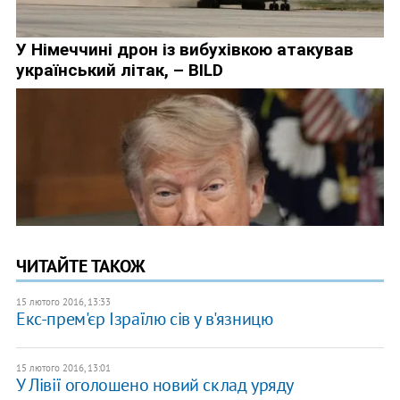
ЧИТАЙТЕ ТАКОЖ
15 лютого 2016, 13:33
Екс-прем'єр Ізраїлю сів у в'язницю
15 лютого 2016, 13:01
У Лівії оголошено новий склад уряду