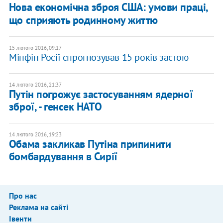
Нова економічна зброя США: умови праці,
що сприяють родинному життю
15 лютого 2016, 09:17
Мінфін Росії спрогнозував 15 років застою
14 лютого 2016, 21:37
Путін погрожує застосуванням ядерної
зброї, - генсек НАТО
14 лютого 2016, 19:23
Обама закликав Путіна припинити
бомбардування в Сирії
Про нас
Реклама на сайті
Івенти