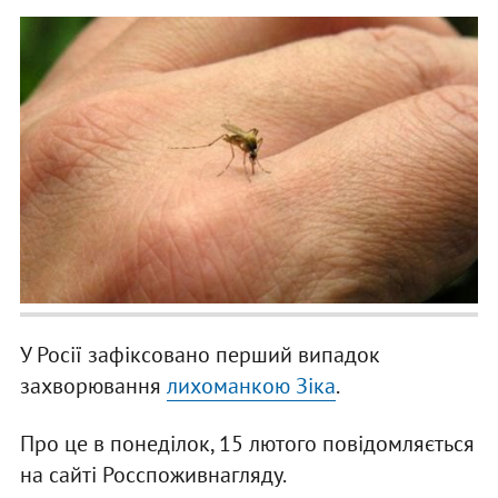
У Росії зафіксовано перший випадок
захворювання
лихоманкою Зіка
.
Про це в понеділок, 15 лютого повідомляється
на сайті Росспоживнагляду.