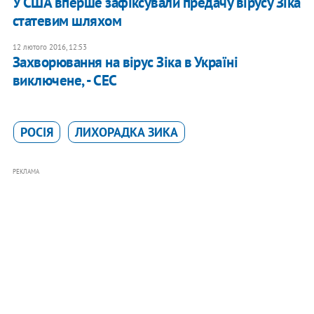
У США вперше зафіксували предачу вірусу Зіка
статевим шляхом
12 лютого 2016, 12:53
Захворювання на вірус Зіка в Україні
виключене, - СЕС
РОСІЯ
ЛИХОРАДКА ЗИКА
РЕКЛАМА