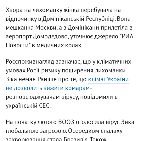
Хвора на лихоманку жінка перебувала на
відпочинку в Домініканській Республіці. Вона -
мешканка Москви, а з Домінікани прилетіла в
аеропорт Домодєдово, уточнює джерело "РИА
Новости" в медичних колах.
Росспоживнагляд зазначає, що у кліматичних
умовах Росії ризику поширення лихоманки
Зіка немає. Раніше про те, що
клімат України
не дозволить вижити комарам
-
розповсюджувачам вірусу, повідомили в
українській СЕС.
На початку лютого ВООЗ оголосила вірус Зика
глобальною загрозою. Осередком спалаху
захворювання стала Бразилія. Також