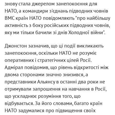
знову стала джерелом занепокоєння для
НАТО, а командири з'єднань підводних човнів
ВМС країн НАТО повідомляють "про найбільшу
активність з боку російських підводних човнів,
яку ми тільки бачили зі днів Холодної війни".
Джонстон зазначив, що ці події викликають
занепокоєння, оскільки НАТО не розуміє
оперативних і стратегічних цілей Росії.
Адмірал повідомив, що рівень відкритості між
двома сторонами значно знизився, а
представники Альянсу в останні два роки не
отримували запрошення на навчання в Росії,
що ускладнює розуміння того, що
відбувається. За його словами, багато країн
НАТО задумалися про підвищення своїх