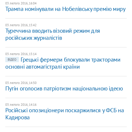
03 лютого 2016, 16:04
Трампа номінували на Нобелівську премію миру
03 лютого 2016, 15:42
Туреччина вводить візовий режим для
російських журналістів
03 лютого 2016, 15:14
Грецькі фермери блокували тракторами
ВІДЕО
основні автомагістралі країни
03 лютого 2016, 14:50
Путін оголосив патріотизм національною ідеєю
03 лютого 2016, 14:16
Російські опозиціонери поскаржилися у ФСБ на
Кадирова