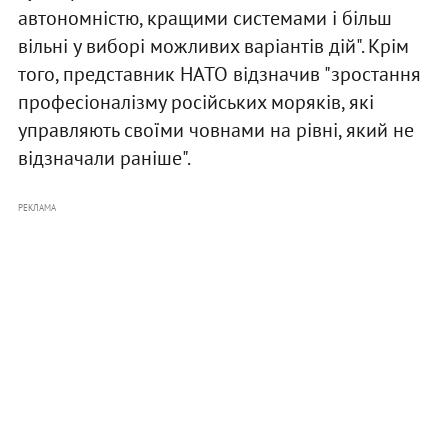
автономністю, кращими системами і більш
вільні у виборі можливих варіантів дій". Крім
того, представник НАТО відзначив "зростання
професіоналізму російських моряків, які
управляють своїми човнами на рівні, який не
відзначали раніше".
РЕКЛАМА