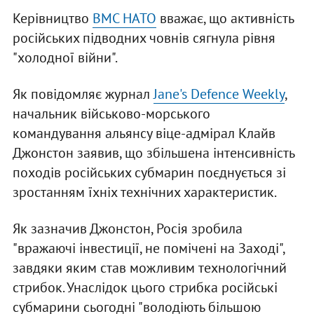
Керівництво
ВМС НАТО
вважає, що активність
російських підводних човнів сягнула рівня
"холодної війни".
Як повідомляє журнал
Jane's Defence Weekly
,
начальник військово-морського
командування альянсу віце-адмірал Клайв
Джонстон заявив, що збільшена інтенсивність
походів російських субмарин поєднується зі
зростанням їхніх технічних характеристик.
Як зазначив Джонстон, Росія зробила
"вражаючі інвестиції, не помічені на Заході",
завдяки яким став можливим технологічний
стрибок. Унаслідок цього стрибка російські
субмарини сьогодні "володіють більшою