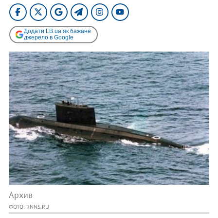
Додати LB.ua як бажане
джерело в Google
Архив
ФОТО: RNNS.RU