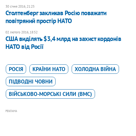
30 січня 2016, 21:25
Столтенберг закликав Росію поважати
повітряний простір НАТО
02 лютого 2016, 18:52
США виділять $3,4 млрд на захист кордонів
НАТО від Росії
РОСІЯ
КРАЇНИ НАТО
ХОЛОДНА ВІЙНА
ПІДВОДНІ ЧОВНИ
ВІЙСЬКОВО-МОРСЬКІ СИЛИ (ВМС)
РЕКЛАМА