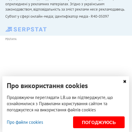
оприлюднені у рекламних матеріалах. Згідно з українським
законодавством, відповідальність за зміст реклами несе рекламодавець.
Cуб'єкт у сфері онлайн-медіа; ідентифікатор медіа - R40-05097
РЕКЛАМА
Про використання cookies
Продовжуючи переглядати LB.ua ви підтверджуєте, що
ознайомилися з Правилами користування сайтом та
погоджуєтеся на використання файлів cookies
Про файли cookies
ПОГОДЖУЮСЬ