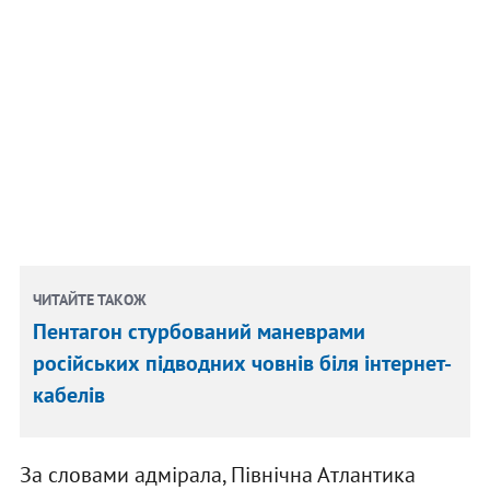
ЧИТАЙТЕ ТАКОЖ
Пентагон стурбований маневрами
російських підводних човнів біля інтернет-
кабелів
За словами адмірала, Північна Атлантика