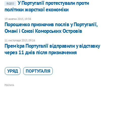
У Португалії протестували проти
ВІДЕО
політики жорсткої економіки
19 жовтня 2015, 19:38
Порошенко призначив послів у Португалії,
Омані і Союзі Коморських Островів
11 листопада 2015, 09:16
Прем'єра Португалії відправили у відставку
через 11 днів після призначення
УРЯД
ПОРТУГАЛІЯ
РЕКЛАМА