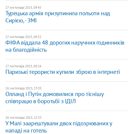
27 листопада 2015, 09:45
Турецька армія призупинила польоти над
Сирією, - ЗМІ
27 листопада 2015, 08:52
ФІФА віддала 48 дорогих наручних годинників
на благодійність
27 листопада 2015, 08:24
Паризькі терористи купили зброю в інтернеті
26 листопада 2015, 23:35
Олланд і Путін домовилися про тіснішу
співпрацю в боротьбі з ІДІЛ
26 листопада 2015, 22:55
У Малі заарештували двох підозрюваних у
нападі на готель