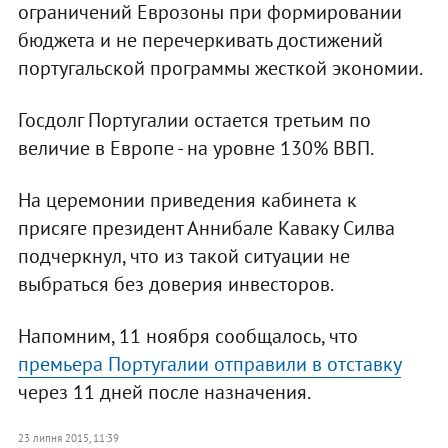
ограничений Еврозоны при формировании
бюджета и не перечеркивать достижений
португальской программы жесткой экономии.
Госдолг Португалии остается третьим по
величие в Европе - на уровне 130% ВВП.
На церемонии приведения кабинета к
присяге президент Аннибале Каваку Силва
подчеркнул, что из такой ситуации не
выбраться без доверия инвесторов.
Напомним, 11 ноября сообщалось, что
премьера Португалии отправили в отставку
через 11 дней после назначения.
23 липня 2015, 11:39