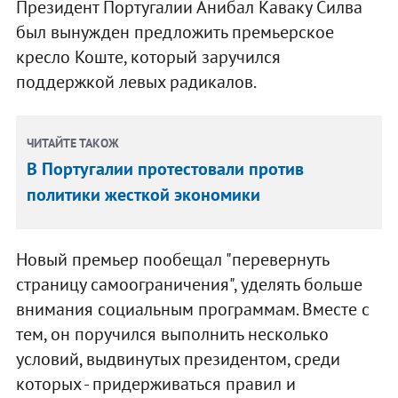
Президент Португалии Анибал Каваку Силва
был вынужден предложить премьерское
кресло Коште, который заручился
поддержкой левых радикалов.
ЧИТАЙТЕ ТАКОЖ
В Португалии протестовали против
политики жесткой экономики
Новый премьер пообещал "перевернуть
страницу самоограничения", уделять больше
внимания социальным программам. Вместе с
тем, он поручился выполнить несколько
условий, выдвинутых президентом, среди
которых - придерживаться правил и