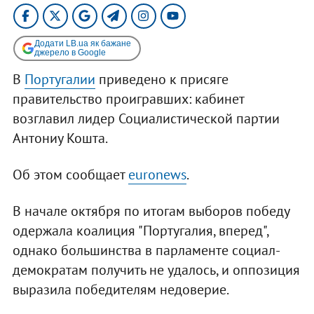
Додати LB.ua як бажане
джерело в Google
В
Португалии
приведено к присяге
правительство проигравших: кабинет
возглавил лидер Социалистической партии
Антониу Кошта.
Об этом сообщает
euronews
.
В начале октября по итогам выборов победу
одержала коалиция "Португалия, вперед",
однако большинства в парламенте социал-
демократам получить не удалось, и оппозиция
выразила победителям недоверие.