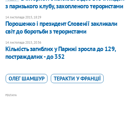
з паризького клубу, захопленого терористами
14 листопада 2015, 18:29
Порошенко і президент Словенії закликали
світ до боротьби з терористами
14 листопада 2015, 20:36
Кількість загиблих у Парижі зросла до 129,
постраждалих - до 352
ОЛЕГ ШАМШУР
ТЕРАКТИ У ФРАНЦІЇ
РЕКЛАМА