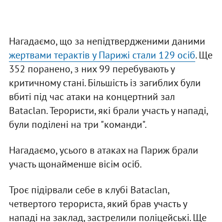
Нагадаємо, що за непідтвердженими даними
жертвами терактів у Парижі стали 129 осіб
. Ще
352 поранено, з них 99 перебувають у
критичному стані. Більшість із загиблих були
вбиті під час атаки на концертний зал
Bataclan. Терористи, які брали участь у нападі,
були поділені на три "команди".
Нагадаємо, усього в атаках на Париж брали
участь щонайменше вісім осіб.
Троє підірвали себе в клубі Bataclan,
четвертого терориста, який брав участь у
нападі на заклад, застрелили поліцейські. Ще