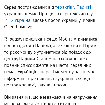
Серед постраждалих від
терактів у Парижі
українців немає. Про це в ефірі телеканалу
"112 Україна"
заявив посол України у Франції
Олег Шамшур.
"Я раджу прислухатися до МЗС та утриматися
від поїздок до Парижа, але якщо ви в Парижі,
то рекомендую утриматися від поїздок до
центру Парижа. Станом на сьогодні вже є
повний список жертв, на щастя, серед них
немає українців і наразі момент у нас немає
інформації про наявність українців серед
постраждалих", - заявив посол.
Він зазначив, що незважаючи на напруження
місцева влада контролює ситуацію.