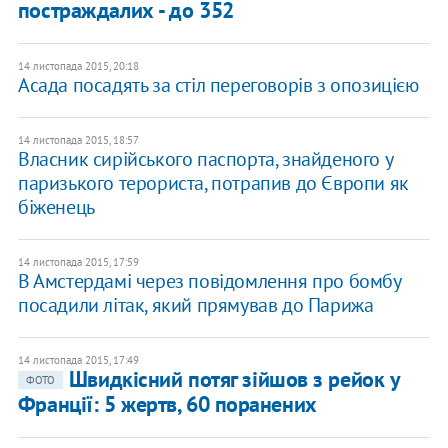
постраждалих - до 352
14 листопада 2015, 20:18
Асада посадять за стіл переговорів з опозицією
14 листопада 2015, 18:57
Власник сирійського паспорта, знайденого у
паризького терориста, потрапив до Європи як
біженець
14 листопада 2015, 17:59
В Амстердамі через повідомлення про бомбу
посадили літак, який прямував до Парижа
14 листопада 2015, 17:49
Швидкісний потяг зійшов з рейок у
ФОТО
Франції: 5 жертв, 60 поранених