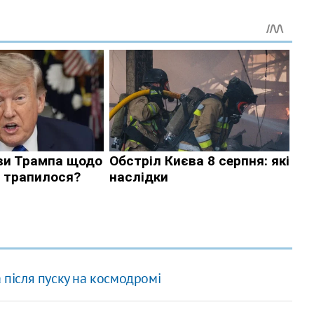
 після пуску на космодромі