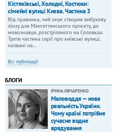
Кістяківські, Холодні, Костюки:
сімейні вулиці Києва. Частина 3
Від правника, чий онук створив вибухову
лінзу для Мангеттенського проєкту, до
мовознавця, розстріляного на Соловках.
Третя частина серії про київські вулиці,
названі на…
Всі публікації
БЛОГИ
ІРИНА ОВЧАРЕНКО
Маловоддя — нова
реальність України.
Чому країні потрібне
сучасне водне
врядування