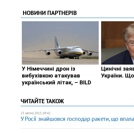
ЧИТАЙТЕ ТАКОЖ
23 квітня 2015, 09:42
У Росії знайшовся господар ракети, що впала