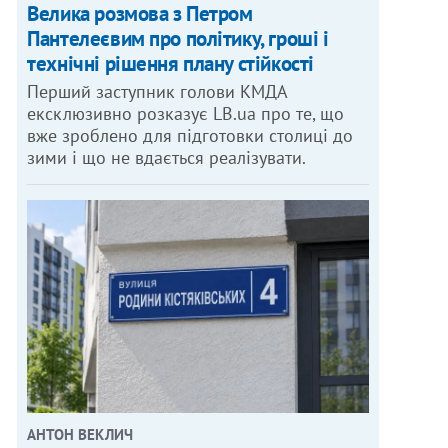
Велика розмова з Петром
Пантелеєвим про політику, гроші і
технічні рішення плану стійкості
Перший заступник голови КМДА
ексклюзивно розказує LB.ua про те, що
вже зроблено для підготовки столиці до
зими і що не вдається реалізувати.
АНТОН ВЕКЛИЧ