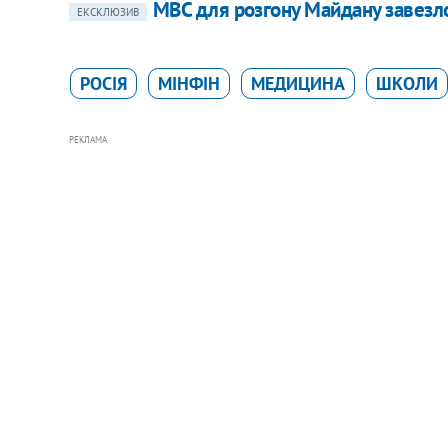
МВС для розгону Майдану завезло 
ЕКСКЛЮЗИВ
РОСІЯ
МІНФІН
МЕДИЦИНА
ШКОЛИ
РЕКЛАМА