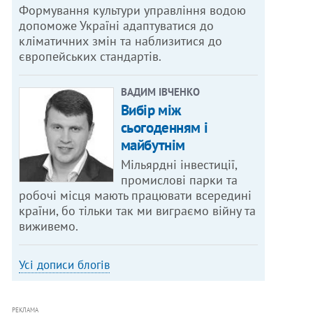
Формування культури управління водою
допоможе Україні адаптуватися до
кліматичних змін та наблизитися до
європейських стандартів.
ВАДИМ ІВЧЕНКО
Вибір між
сьогоденням і
майбутнім
Мільярдні інвестиції,
промислові парки та
робочі місця мають працювати всередині
країни, бо тільки так ми виграємо війну та
виживемо.
Усі дописи блогів
РЕКЛАМА