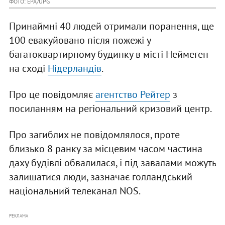
ФОТО: EPA/UPG
Принаймні 40 людей отримали поранення, ще
100 евакуйовано після пожежі у
багатоквартирному будинку в місті Неймеген
на сході
Нідерландів
.
Про це повідомляє
агентство Рейтер
з
посиланням на регіональний кризовий центр.
Про загиблих не повідомлялося, проте
близько 8 ранку за місцевим часом частина
даху будівлі обвалилася, і під завалами можуть
залишатися люди, зазначає голландський
національний телеканал NOS.
РЕКЛАМА