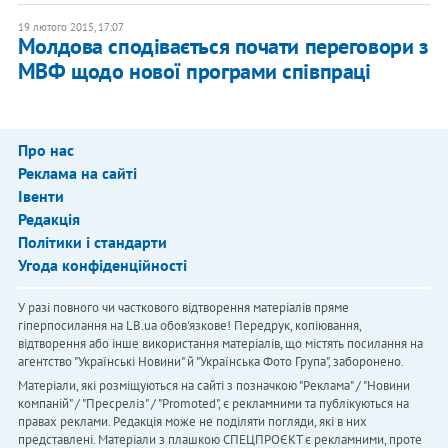
19 лютого 2015, 17:07
Молдова сподівається почати переговори з
МВФ щодо нової програми співпраці
Про нас
Реклама на сайті
Івенти
Редакція
Політики і стандарти
Угода конфіденційності
У разі повного чи часткового відтворення матеріалів пряме
гіперпосилання на LB.ua обов'язкове! Передрук, копіювання,
відтворення або інше використання матеріалів, що містять посилання на
агентство "Українськi Новини" й "Українська Фото Група", заборонено.
Матеріали, які розміщуються на сайті з позначкою "Реклама" / "Новини
компаній" / "Пресреліз" / "Promoted", є рекламними та публікуються на
правах реклами. Редакція може не поділяти погляди, які в них
представлені. Матеріали з плашкою СПЕЦПРОЄКТ є рекламними, проте