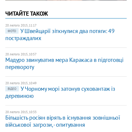
ЧИТАЙТЕ ТАКОЖ
20 лютого 2015, 11:17
У Швейцарії зіткнулися два потяги: 49
ФОТО
постраждалих
20 лютого 2015, 10:57
Мадуро звинуватив мера Каракаса в підготовці
перевороту
20 лютого 2015, 10:49
У Чорному морі затонув суховантаж із
ВІДЕО
деревиною
20 лютого 2015, 10:33
Більшість росіян вірять в існування зовнішньої
військової загрози, - опитування