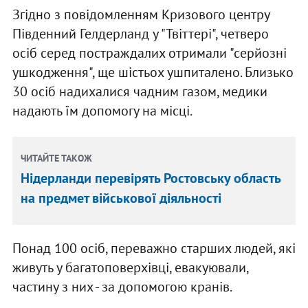
Згідно з повідомленням Кризового центру
Південний Гелдерланд у "Твіттері", четверо
осіб серед постраждалих отримали "серйозні
ушкодження", ще шістьох ушпиталено. Близько
30 осіб надихалися чадним газом, медики
надають їм допомогу на місці.
ЧИТАЙТЕ ТАКОЖ
Нідерланди перевірять Ростовську область
на предмет військової діяльності
Понад 100 осіб, переважно старших людей, які
живуть у багатоповерхівці, евакуювали,
частину з них - за допомогою кранів.