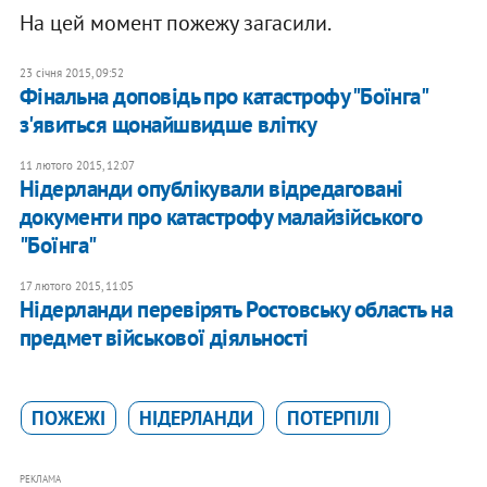
На цей момент пожежу загасили.
23 січня 2015, 09:52
Фінальна доповідь про катастрофу "Боїнга"
з'явиться щонайшвидше влітку
11 лютого 2015, 12:07
Нідерланди опублікували відредаговані
документи про катастрофу малайзійського
"Боїнга"
17 лютого 2015, 11:05
Нідерланди перевірять Ростовську область на
предмет військової діяльності
ПОЖЕЖІ
НІДЕРЛАНДИ
ПОТЕРПІЛІ
РЕКЛАМА