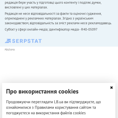
редакція бере участь у підготовці цього контенту і поділяє думки,
висловлені у цих матеріалах.
Редакція не несе відповідальності за факти та оціночні судження,
оприлюднені у рекламних матеріалах. Згідно з українським
законодавством, відповідальність за зміст реклами несе рекламодавець.
Cуб'єкт у сфері онлайн-медіа; ідентифікатор медіа - R40-05097
РЕКЛАМА
Про використання cookies
Продовжуючи переглядати LB.ua ви підтверджуєте, що
ознайомилися з Правилами користування сайтом та
погоджуєтеся на використання файлів cookies