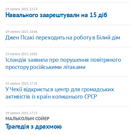
19 лютого 2015, 22:23
Навального заарештували на 15 діб
19 лютого 2015, 18:46
Джен Псакі переходить на роботу в Білий дім
19 лютого 2015, 18:01
Ісландія заявила про порушення повітряного
простору російськими літаками
19 лютого 2015, 17:35
У Чехії відкриється центр для громадських
активістів із країн колишнього СРСР
19 лютого 2015, 17:13
МАЛЬКОЛЬМ СОЙЕР
Трагедія з драхмою