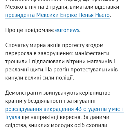
Мехіко в ніч на 2 грудня, вимагали відставки
президента Мексики Енріке Пенья Ньєто
.
Про це повідомляє
euronews
.
Спочатку мирна акція протесту згодом
переросла в заворушення: маніфестанти
трощили і підпалювали вітрини магазинів і
рекламні щити. На розгін протестувальників
кинули великі сили поліції.
Демонстранти звинувачують керівництво
країни у бездіяльності і затягуванні
розслідування викрадення 43 студентів у місті
Ігуала
ще наприкінці вересня. За даними
слідства, зниклих молодих осіб схопили